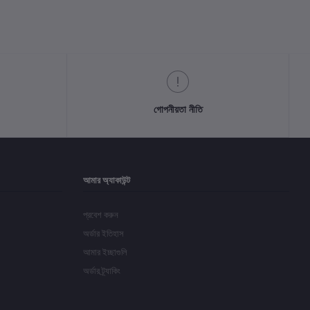
গোপনীয়তা নীতি
আমার অ্যাকাউন্ট
প্রবেশ করুন
অর্ডার ইতিহাস
আমার ইচ্ছাগুলি
অর্ডার ট্র্যাকিং