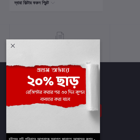
দ্বারা ফিল্টার করুন প্রিন্ট
শর্তাবলী
সাবস্ক্রাইব
বইয়ের হাট পরিবারে আপনাকে স্বাগত জানাতে আমাদের কুপন -