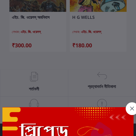
এইচ. জি. ওয়েলস্ অমনিবাস
H G WELLS
কার্টে যোগ করুন
কার্টে যোগ করুন
লেখক:
এইচ. জি. ওয়েলস্
লেখক:
এইচ. জি. ওয়েলস্
₹300.00
₹180.00
প্রত্যাবর্তন নীতিমালা
শর্তাবলী
সমর্থন নীতি
গোপনীয়তা নীতি