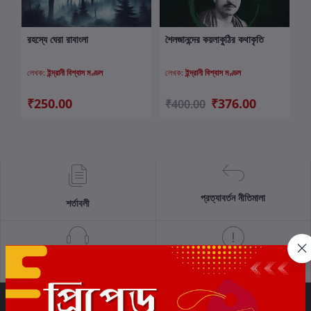
রহস্যে ঘেরা রাবাংলা
শৈলজানন্দের কয়লাকুঠির কথাকৃতি
কার্টে যোগ করুন
কার্টে যোগ করুন
লেখক:
ইন্দ্রানী বিশ্বাস মণ্ডল
লেখক:
ইন্দ্রানী বিশ্বাস মণ্ডল
₹250.00
₹376.00
₹400.00
প্রত্যাবর্তন নীতিমালা
শর্তাবলী
সমর্থন নীতি
গোপনীয়তা নীতি