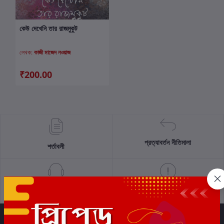
কেউ দেখেনি তার রাজমুকুট
কার্টে যোগ করুন
লেখক:
কাজী মাজেদ নওয়াজ
₹200.00
প্রত্যাবর্তন নীতিমালা
শর্তাবলী
সমর্থন নীতি
গোপনীয়তা নীতি