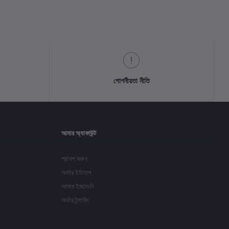
গোপনীয়তা নীতি
আমার অ্যাকাউন্ট
প্রবেশ করুন
অর্ডার ইতিহাস
আমার ইচ্ছাগুলি
অর্ডার ট্র্যাকিং