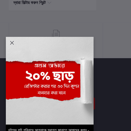
দ্বারা ফিল্টার করুন প্রিন্ট
শর্তাবলী
সাবস্ক্রাইব
বইয়ের হাট পরিবারে আপনাকে স্বাগত জানাতে আমাদের কুপন -