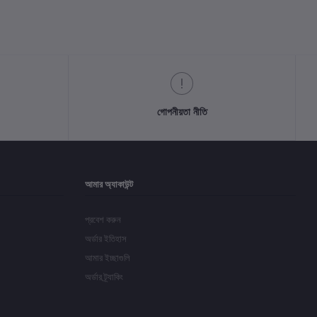
গোপনীয়তা নীতি
আমার অ্যাকাউন্ট
প্রবেশ করুন
অর্ডার ইতিহাস
আমার ইচ্ছাগুলি
অর্ডার ট্র্যাকিং