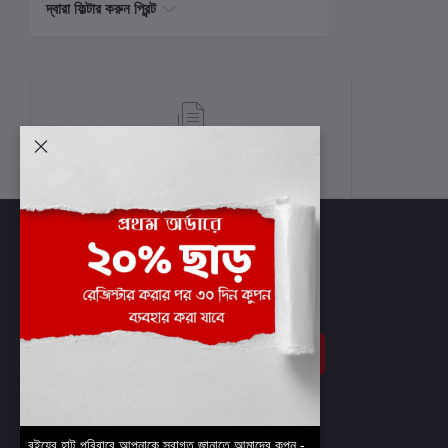
দ্বারা ফিল্টার করুন প্রিন্ট
শর্তাবলী
সাবস্ক্রাইব
বইয়ের হাট পরিবারে আপনাকে স্বাগত জানাতে আমাদের কুপন -