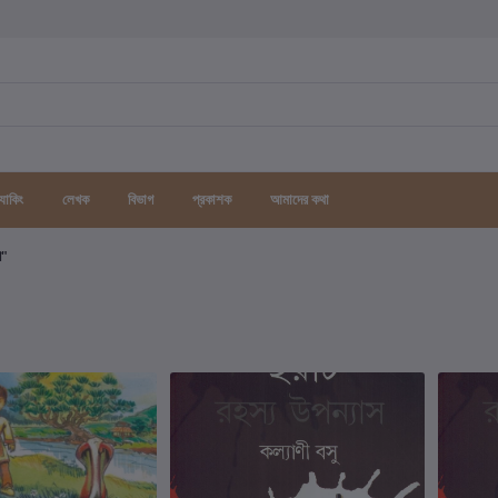
র্যাকিং
লেখক
বিভাগ
প্রকাশক
আমাদের কথা
গ"