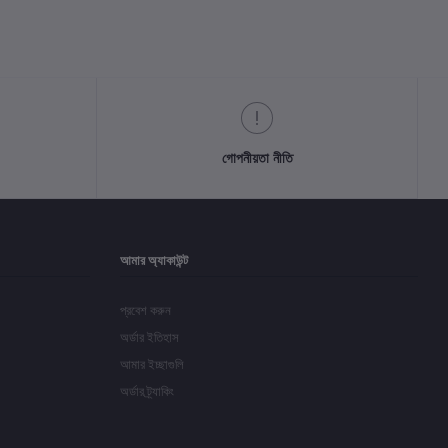
গোপনীয়তা নীতি
আমার অ্যাকাউন্ট
প্রবেশ করুন
অর্ডার ইতিহাস
আমার ইচ্ছাগুলি
অর্ডার ট্র্যাকিং