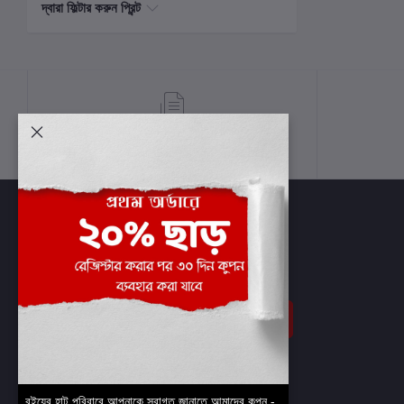
দ্বারা ফিল্টার করুন প্রিন্ট
শর্তাবলী
সাবস্ক্রাইব
বইয়ের হাট পরিবারে আপনাকে স্বাগত জানাতে আমাদের কুপন -