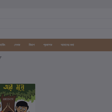
র্যাকিং
লেখক
বিভাগ
প্রকাশক
আমাদের কথা
গ"