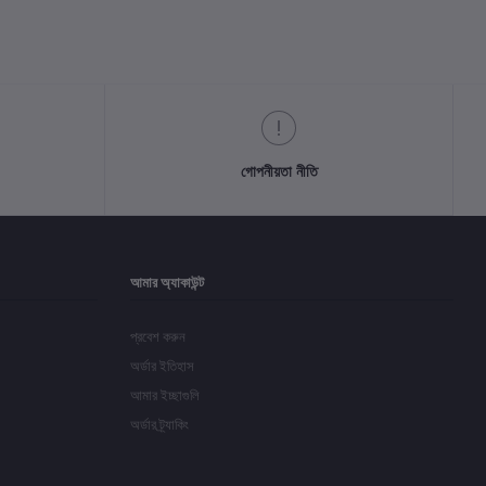
গোপনীয়তা নীতি
আমার অ্যাকাউন্ট
প্রবেশ করুন
অর্ডার ইতিহাস
আমার ইচ্ছাগুলি
অর্ডার ট্র্যাকিং