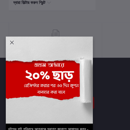
দ্বারা ফিল্টার করুন প্রিন্ট
শর্তাবলী
সাবস্ক্রাইব
বইয়ের হাট পরিবারে আপনাকে স্বাগত জানাতে আমাদের কুপন -