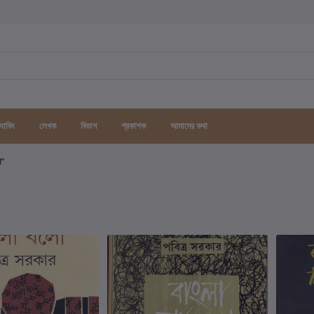
র্যাকিং
লেখক
বিভাগ
প্রকাশক
আমাদের কথা
গ"