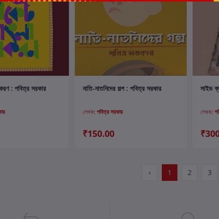
ার্টে যোগ করুন
কার্টে যোগ করুন
াকরণ : পবিত্র সরকার
নাতি-নাতনিদের গল্প : পবিত্র সরকার
সাইড ব্
কার
লেখক:
পবিত্র সরকার
লেখক:
প
₹150.00
₹300
‹
1
2
3