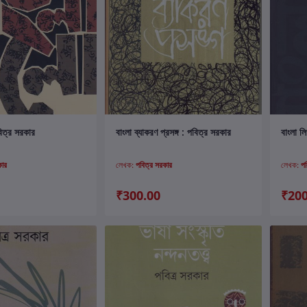
ার্টে যোগ করুন
কার্টে যোগ করুন
িত্র সরকার
বাংলা ব্যাকরণ প্রসঙ্গ : পবিত্র সরকার
বাংলা লিখ
কার
লেখক:
পবিত্র সরকার
লেখক:
প
₹300.00
₹200