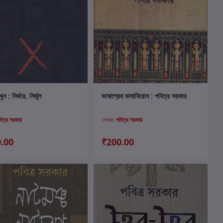
কার্টে যোগ করুন
কার্টে যোগ করুন
ুন : নির্ভয়ে, নির্ভুল
ভাষাপ্রেম ভাষাবিরোধ : পবিত্র সরকার
বিত্র সরকার
লেখক:
পবিত্র সরকার
.00
₹200.00