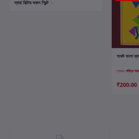
দ্বারা ফিল্টার করুন প্রিন্ট
ক
পকেট বাংলা ব্য
লেখক:
পবিত্র সর
₹200.00