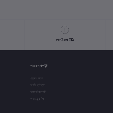
গোপনীয়তা নীতি
আমার অ্যাকাউন্ট
প্রবেশ করুন
অর্ডার ইতিহাস
আমার ইচ্ছাগুলি
অর্ডার ট্র্যাকিং