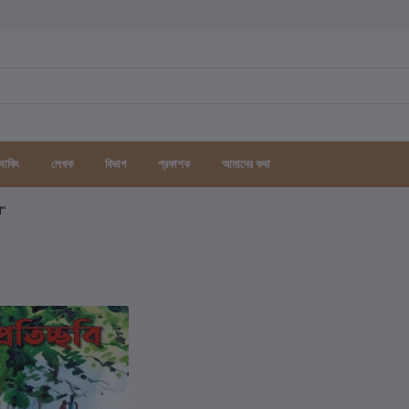
র্যাকিং
লেখক
বিভাগ
প্রকাশক
আমাদের কথা
গ"