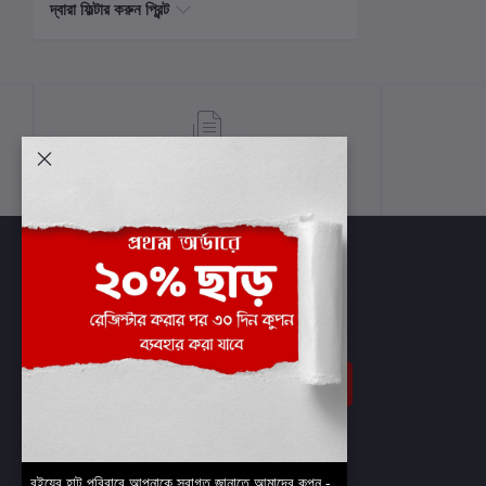
দ্বারা ফিল্টার করুন প্রিন্ট
শর্তাবলী
সাবস্ক্রাইব
বইয়ের হাট পরিবারে আপনাকে স্বাগত জানাতে আমাদের কুপন -