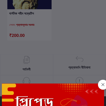
দার্শনিক শহীদ সক্রেটিস
কার্টে যোগ করুন
লেখক:
প্রহ্লাদকুমার সরকার
₹200.00
প্রত্যাবর্তন নীতিমালা
শর্তাবলী
সমর্থন নীতি
গোপনীয়তা নীতি