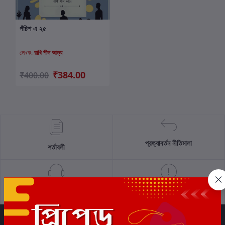
পঁচিশ এ ২৫
কার্টে যোগ করুন
লেখক:
রাখি শীল আড্য
₹384.00
₹400.00
প্রত্যাবর্তন নীতিমালা
শর্তাবলী
সমর্থন নীতি
গোপনীয়তা নীতি