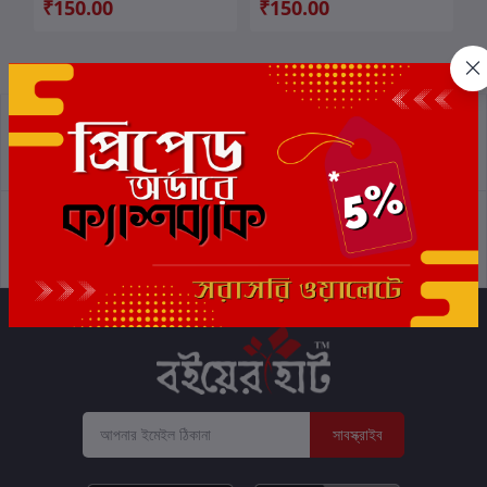
₹150.00
₹150.00
প্রত্যাবর্তন নীতিমালা
শর্তাবলী
সমর্থন নীতি
গোপনীয়তা নীতি
সাবস্ক্রাইব