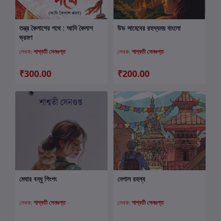
তন্ত্র কৈলাশের পথে : আদি কৈলাশ
উড সাহেবের রহস্যময় বাংলো
কার্টে যোগ করুন
কার্টে যোগ করুন
ভ্রমণ
লেখক:
শাশ্বতী সেনগুপ্ত
লেখক:
শাশ্বতী সেনগুপ্ত
₹300.00
₹200.00
মেঘার বন্ধু পিংপং
নেপাল রহস্য
কার্টে যোগ করুন
কার্টে যোগ করুন
লেখক:
শাশ্বতী সেনগুপ্ত
লেখক:
শাশ্বতী সেনগুপ্ত