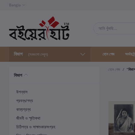
Bangla
বিভাগ
হোম পেজ
অর্ডার ট্
(সবগুলো দেখুন)
হোম পেজ
"বিভা
বিভাগ
উপন্যাস
প্রবন্ধ/গদ্য
কাব্যগ্রন্থ
জীবনী ও স্মৃতিকথা
চিঠিপত্র ও সাক্ষাৎকারসংগ্রহ