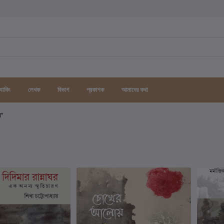
র্যাকিং
লেখক
বিভাগ
প্রকাশক
আমাদের কথা
গ"