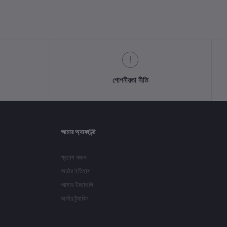
গোপনীয়তা নীতি
আমার অ্যাকাউন্ট
প্রবেশ করুন
অর্ডার ইতিহাস
আমার ইচ্ছাগুলি
অর্ডার ট্র্যাকিং