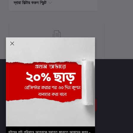
দ্বারা ফিল্টার করুন প্রিন্ট
শর্তাবলী
সাবস্ক্রাইব
বইয়ের হাট পরিবারে আপনাকে স্বাগত জানাতে আমাদের কুপন -