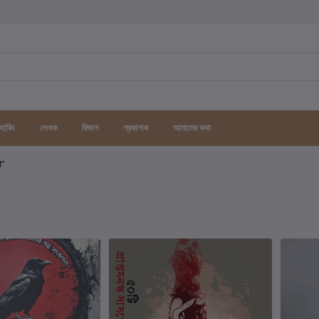
র্যাকিং
লেখক
বিভাগ
প্রকাশক
আমাদের কথা
গ"