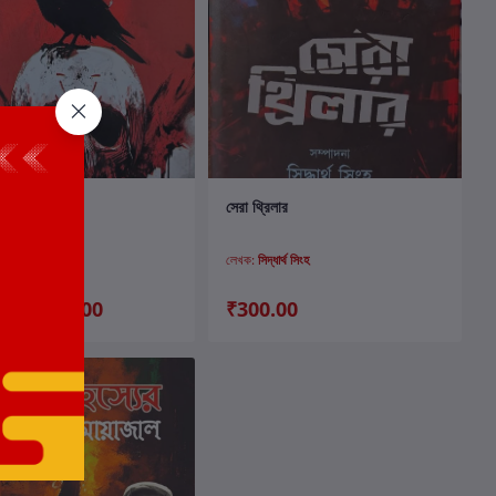
কার্টে যোগ করুন
কার্টে যোগ করুন
 ভুতের গল্প
সেরা থ্রিলার
দ্ধার্থ সিংহ
লেখক:
সিদ্ধার্থ সিংহ
₹333.00
₹300.00
.00