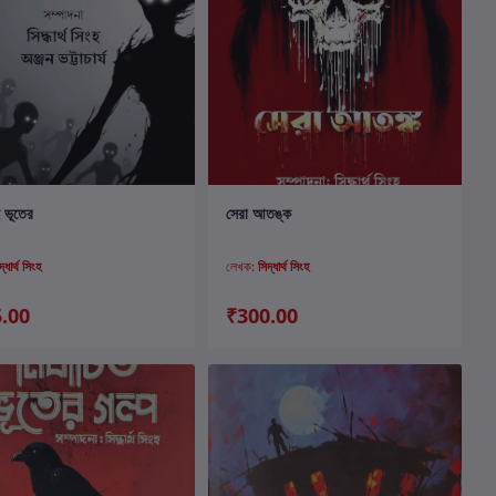
কার্টে যোগ করুন
কার্টে যোগ করুন
ই ভূতের
সেরা আতঙ্ক
দ্ধার্থ সিংহ
লেখক:
সিদ্ধার্থ সিংহ
.00
₹300.00