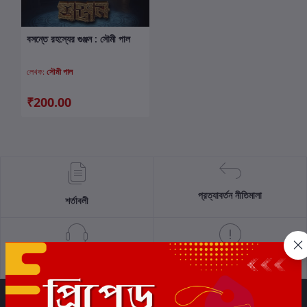
বসন্তে রহস্যের গুঞ্জন : সৌমী পাল
কার্টে যোগ করুন
লেখক:
সৌমী পাল
₹200.00
প্রত্যাবর্তন নীতিমালা
শর্তাবলী
সমর্থন নীতি
গোপনীয়তা নীতি