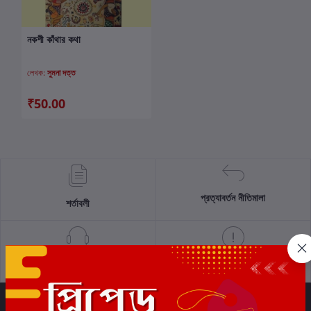
নকশী কাঁথার কথা
কার্টে যোগ করুন
লেখক:
সুমনা দত্ত
₹50.00
প্রত্যাবর্তন নীতিমালা
শর্তাবলী
সমর্থন নীতি
গোপনীয়তা নীতি