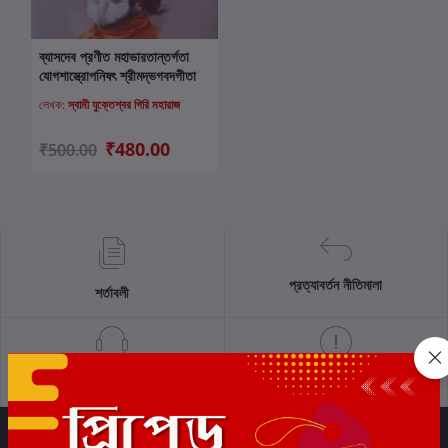
ব্যাসদেব প্রণীত মহাভারতান্তর্গতা
কার্টে যোগ করুন
যোগশাস্ত্রোপনিষৎ শ্রীমদ্ভগবদগীতা
লেখক:
স্বামী যুক্তেশ্বর গিরি মহারাজ
₹480.00
₹500.00
প্রত্যাবর্তন নীতিমালা
শর্তাবলী
সমর্থন নীতি
গোপনীয়তা নীতি