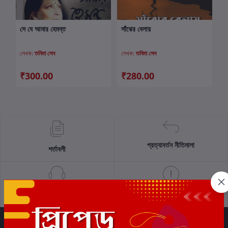
সে যে আমার হেমন্ত
সাঁঝের বেলায়
কার্টে যোগ করুন
কার্টে যোগ করুন
লেখক:
তনিমা সেন
লেখক:
তনিমা সেন
₹300.00
₹280.00
প্রত্যাবর্তন নীতিমালা
শর্তাবলী
সমর্থন নীতি
গোপনীয়তা নীতি