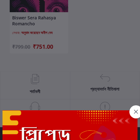
Biswer Sera Rahasya
কার্টে যোগ করুন
Romancho
লেখক:
অনুবাদ করেছেন অনীশ দেব
₹751.00
₹799.00
প্রত্যাবর্তন নীতিমালা
শর্তাবলী
সমর্থন নীতি
গোপনীয়তা নীতি