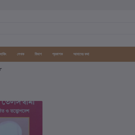
র্যাকিং
লেখক
বিভাগ
প্রকাশক
আমাদের কথা
গ"