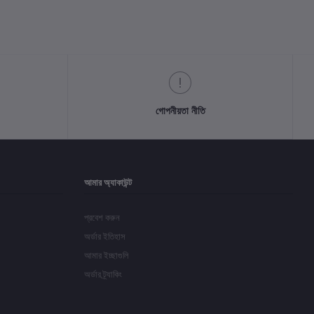
গোপনীয়তা নীতি
আমার অ্যাকাউন্ট
প্রবেশ করুন
অর্ডার ইতিহাস
আমার ইচ্ছাগুলি
অর্ডার ট্র্যাকিং