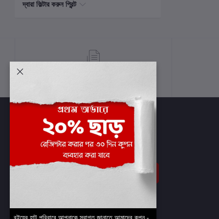
দ্বারা ফিল্টার করুন প্রিন্ট
শর্তাবলী
সাবস্ক্রাইব
বইয়ের হাট পরিবারে আপনাকে স্বাগত জানাতে আমাদের কুপন -