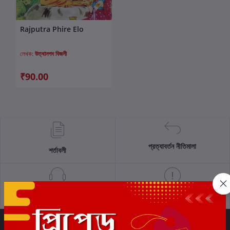
Rajputra Phire Elo
কার্টে যোগ করুন
লেখক:
উত্থানপদ বিজলী
₹90.00
প্রত্যাবর্তন নীতিমালা
শর্তাবলী
সমর্থন নীতি
গোপনীয়তা নীতি