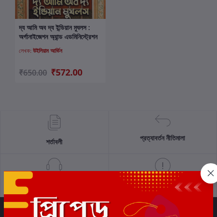
দ্য আমি অব দ্য ইন্ডিয়ান মুঘলস :
কার্টে যোগ করুন
অর্গানাইজেশন অ্যান্ড এডমিনিস্ট্রেশন
লেখক:
উইলিয়াম আর্ভিন
₹572.00
₹650.00
প্রত্যাবর্তন নীতিমালা
শর্তাবলী
সমর্থন নীতি
গোপনীয়তা নীতি