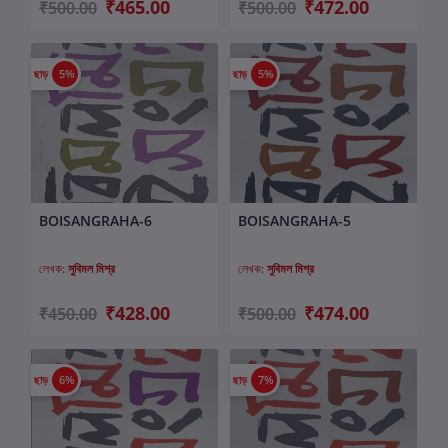
₹465.00
₹472.00
₹500.00
₹500.00
ছাড়
5%
ছাড়
5%
BOISANGRAHA-6
BOISANGRAHA-5
কার্টে যোগ করুন
কার্টে যোগ করুন
লেখক:
সুবিমল মিশ্র
লেখক:
সুবিমল মিশ্র
₹428.00
₹474.00
₹450.00
₹500.00
ছাড়
6%
ছাড়
7%