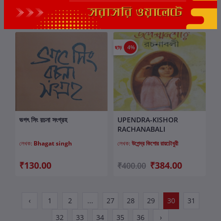
₹470.00
₹521.00
₹500.00
₹550.00
ছাড়
4%
ভগৎ সিং রচনা সংগ্রহ
UPENDRA-KISHOR
কার্টে যোগ করুন
কার্টে যোগ করুন
RACHANABALI
লেখক:
Bhagat singh
লেখক:
উপেন্দ্র কিশোর রায়চৌধুরী
₹130.00
₹384.00
₹400.00
‹
1
2
...
27
28
29
30
31
32
33
34
35
36
›