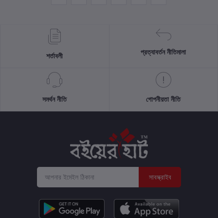
প্রত্যাবর্তন নীতিমালা
শর্তাবলী
সমর্থন নীতি
গোপনীয়তা নীতি
সাবস্ক্রাইব