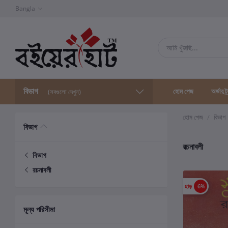
Bangla
বিভাগ
হোম পেজ
অর্ডার ট্
(সবগুলো দেখুন)
হোম পেজ
বিভাগ
বিভাগ
রচনাবলী
বিভাগ
রচনাবলী
ছাড়
6%
মূল্য পরিসীমা