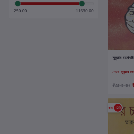
250.00
11630.00
ক
সুকুমার রচনাবলী
লেখক:
সুকুমার রায়
₹400.00
ছাড়
12%