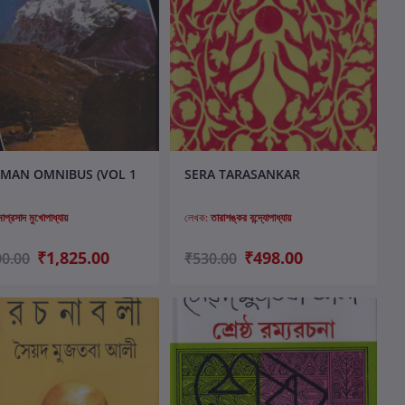
কার্টে যোগ করুন
কার্টে যোগ করুন
MAN OMNIBUS (VOL 1
SERA TARASANKAR
াপ্রসাদ মুখোপাধ্যায়
লেখক:
তারাশঙ্কর বন্দ্যোপাধ্যায়
₹1,825.00
₹498.00
00.00
₹530.00