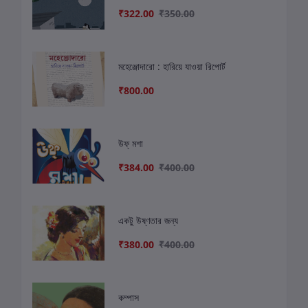
₹322.00
₹350.00
মহেঞ্জোদারো : হারিয়ে যাওয়া রিপোর্ট
₹800.00
উফ্ মশা
₹384.00
₹400.00
একটু উষ্ণতার জন্য
₹380.00
₹400.00
কম্পাস