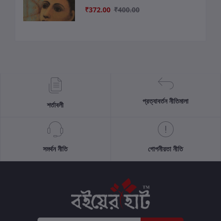
₹372.00
₹400.00
প্রত্যাবর্তন নীতিমালা
শর্তাবলী
সমর্থন নীতি
গোপনীয়তা নীতি