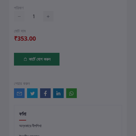
পরিমাণ
মোট দাম
₹353.00
কার্টে যোগ করুন
শেয়ার করুন
বর্ণনা
অন্ধকারে দীপশিখা