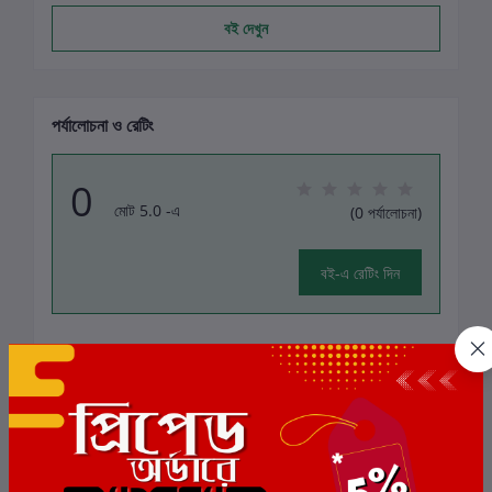
বই দেখুন
পর্যালোচনা ও রেটিং
0
মোট 5.0 -এ
(0 পর্যালোচনা)
বই-এ রেটিং দিন
এই বইয়ের জন্য এখনও কোন পর্যালোচনা নেই
সংশ্লিষ্ট বই