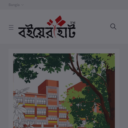
Bangla