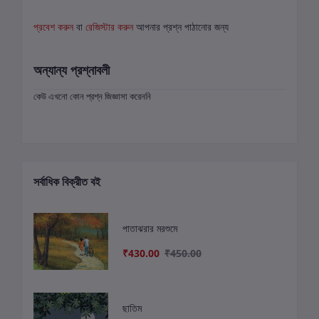
প্রবেশ করুন
বা
রেজিস্টার করুন
আপনার প্রশ্ন পাঠানোর জন্য
অন্যান্য প্রশ্নাবলী
কেউ এখনো কোন প্রশ্ন জিজ্ঞাসা করেননি
সর্বাধিক বিক্রীত বই
পাতাঝরার মরশুমে
₹430.00
₹450.00
ছাতিম