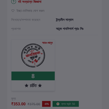
বই সংক্রান্ত জিজ্ঞাসা
ইচ্ছা-তালিকায় যোগ করুন
লিখেছেন/সম্পাদনা করেছেন
ইন্দ্রনীল সান্যাল
প্রকাশক
আনন্দ পাবলিশার্স প্রাঃ লিঃ
আরও জানুন
8
চর্চিত
মূল্য
₹353.00
₹375.00
-6%
ক্লাব পয়েন্ট: 50