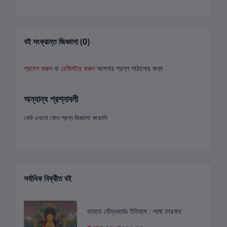
বই সংক্রান্ত জিজ্ঞাসা (0)
প্রবেশ করুন
বা
রেজিস্টার করুন
আপনার প্রশ্ন পাঠানোর জন্য
অন্যান্য প্রশ্নাবলী
কেউ এখনো কোন প্রশ্ন জিজ্ঞাসা করেননি
সর্বাধিক বিক্রীত বই
ভারতে বৌদ্ধধর্মের ইতিহাস : লামা তারনাথ