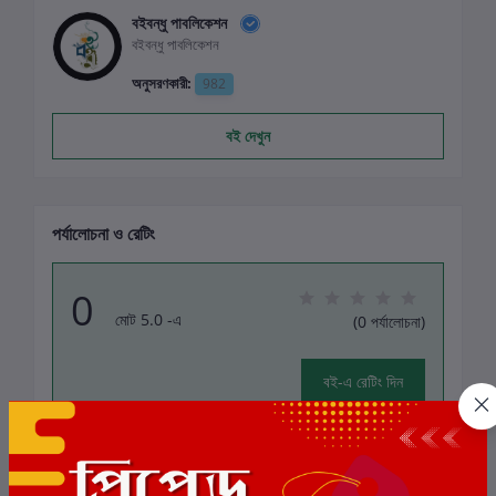
বইবন্ধু পাবলিকেশন
বইবন্ধু পাবলিকেশন
অনুসরণকারী:
982
বই দেখুন
পর্যালোচনা ও রেটিং
0
মোট 5.0 -এ
(0 পর্যালোচনা)
বই-এ রেটিং দিন
এই বইয়ের জন্য এখনও কোন পর্যালোচনা নেই