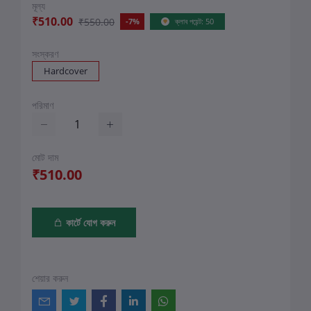
মূল্য
₹510.00
₹550.00
-7%
ক্লাব পয়েন্ট: 50
সংস্করণ
Hardcover
পরিমাণ
মোট দাম
₹510.00
কার্টে যোগ করুন
শেয়ার করুন