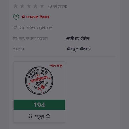
(0 পর্যালোচনা)
বই সংক্রান্ত জিজ্ঞাসা
ইচ্ছা-তালিকায় যোগ করুন
লিখেছেন/সম্পাদনা করেছেন
মৈত্রী রায় মৌলিক
প্রকাশক
বইবন্ধু পাবলিকেশন
আরও জানুন
194
সমৃদ্ধ