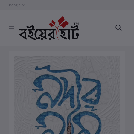
Bangla