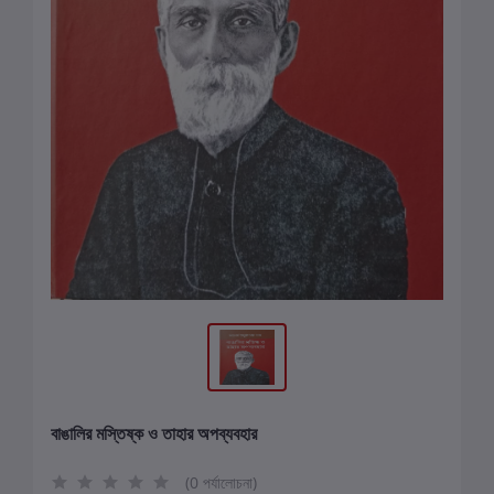
বাঙালির মস্তিষ্ক ও তাহার অপব্যবহার
(0 পর্যালোচনা)