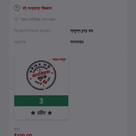
বই সংক্রান্ত জিজ্ঞাসা
ইচ্ছা-তালিকায় যোগ করুন
লিখেছেন/সম্পাদনা করেছেন
প্রফুল্ল চন্দ্র রায়
প্রকাশক
পাতাবাহার
আরও জানুন
3
চর্চিত
মূল্য
₹100.00