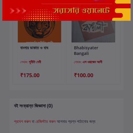
বাংলার ডাকাত ও বাঘ
Bhabisyater
কার্টে যোগ করুন
কার্টে যোগ করুন
Bangali
লেখক:
সুনীতি দেবী
লেখক:
এস ওয়াজেদ আলী
₹175.00
₹100.00
বই সংক্রান্ত জিজ্ঞাসা (0)
প্রবেশ করুন
বা
রেজিস্টার করুন
আপনার প্রশ্ন পাঠানোর জন্য