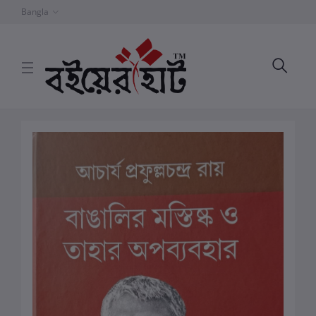
Bangla