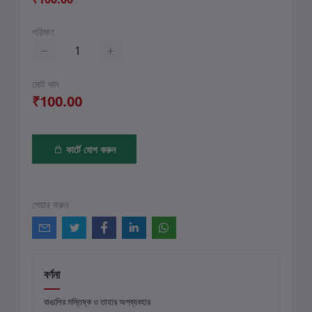
পরিমাণ
মোট দাম
₹100.00
কার্টে যোগ করুন
শেয়ার করুন
বর্ণনা
বাঙালির মস্তিষ্ক ও তাহার অপব্যবহার