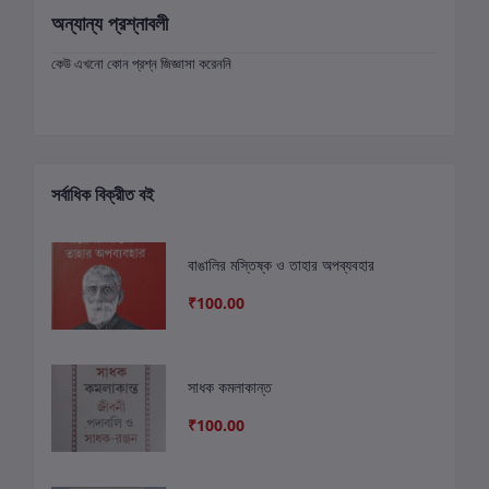
অন্যান্য প্রশ্নাবলী
কেউ এখনো কোন প্রশ্ন জিজ্ঞাসা করেননি
সর্বাধিক বিক্রীত বই
বাঙালির মস্তিষ্ক ও তাহার অপব্যবহার
₹100.00
সাধক কমলাকান্ত
₹100.00