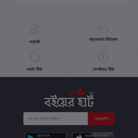
প্রত্যাবর্তন নীতিমালা
শর্তাবলী
সমর্থন নীতি
গোপনীয়তা নীতি
সাবস্ক্রাইব