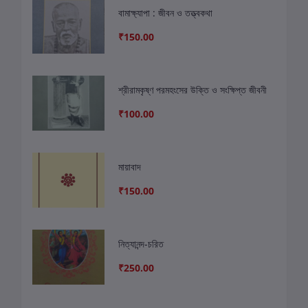
বামাক্ষ্যাপা : জীবন ও তত্ত্বকথা
₹150.00
শ্রীরামকৃষ্ণ পরমহংসের উক্তি ও সংক্ষিপ্ত জীবনী
₹100.00
মায়াবাদ
₹150.00
নিত্যানন্দ-চরিত
₹250.00