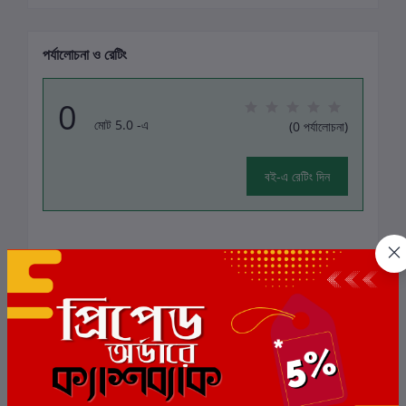
পর্যালোচনা ও রেটিং
0
মোট 5.0 -এ
(0 পর্যালোচনা)
বই-এ রেটিং দিন
এই বইয়ের জন্য এখনও কোন পর্যালোচনা নেই
সংশ্লিষ্ট বই