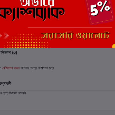
 জিজ্ঞাসা (0)
বা
রেজিস্টার করুন
আপনার প্রশ্ন পাঠানোর জন্য
রশ্নাবলী
প্রশ্ন জিজ্ঞাসা করেননি