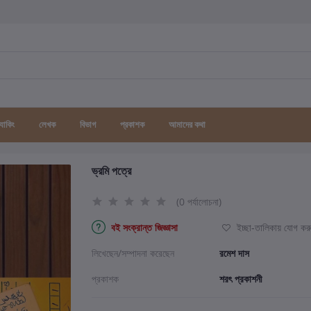
র্যাকিং
লেখক
বিভাগ
প্রকাশক
আমাদের কথা
ভ্রমি পত্রে
(0 পর্যালোচনা)
বই সংক্রান্ত জিজ্ঞাসা
ইচ্ছা-তালিকায় যোগ কর
লিখেছেন/সম্পাদনা করেছেন
রমেশ দাস
প্রকাশক
শরৎ প্রকাশনী