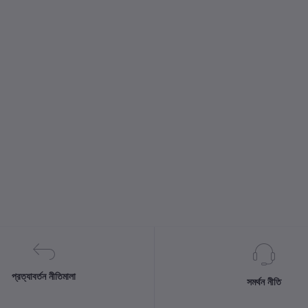
প্রত্যাবর্তন নীতিমালা
সমর্থন নীতি