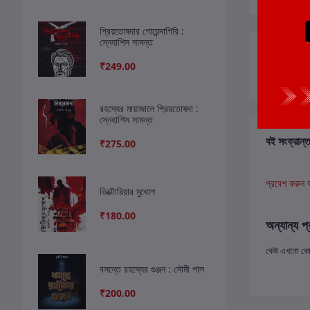
প্রিয়তোষদার গোয়েন্দাগিরি :
স্নেহাশিস সামন্ত
সংশ্লিষ্ট বই
₹249.00
রহস্যের মায়াজালে প্রিয়তোষদা :
স্নেহাশিস সামন্ত
বই সংক্রান্ত
₹275.00
প্রবেশ করুন
ভিক্টোরিয়ার মুখোশ
₹180.00
অন্যান্য প্
কেউ এখনো কোন 
বসন্তে রহস্যের গুঞ্জন : সৌমী পাল
₹200.00