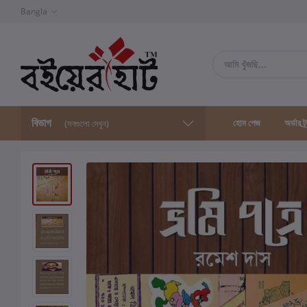
Bangla
বিভাগ
হোম পেজ
অর্ডার ট্
(সবগুলো দেখুন)