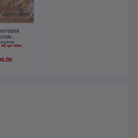
কার্টে যোগ করুন
HOTODER
ACHIN
ARATER
:
অহি ভূষণ মল্লিক
TRAKALA
00.00