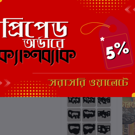
এই বইয়ের জন্য এখনও কোন পর্য