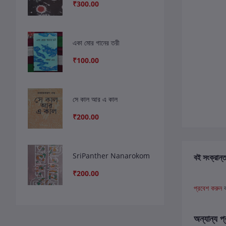
₹300.00
একা মোর গানের তরী
₹100.00
সে কাল আর এ কাল
₹200.00
SriPanther Nanarokom
বই সংক্রান্ত
₹200.00
প্রবেশ করুন
অন্যান্য প্