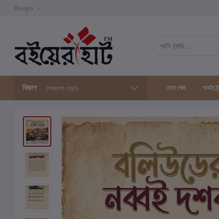
Bangla
বিভাগ
হোম পেজ
অর্ডার ট্
(সবগুলো দেখুন)