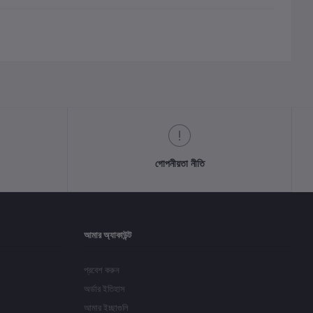
গোপনীয়তা নীতি
আমার অ্যাকাউন্ট
প্রবেশ করুন
অর্ডার ইতিহাস
আমার ইচ্ছাগুলি