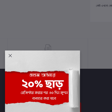
কেউ এখনো কোন 
শর্তাবলী
সাবস্ক্রাইব