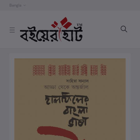
Bangla