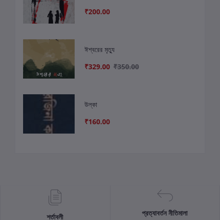
₹200.00
ঈশ্বরের মৃত্যু
₹329.00
₹350.00
উল্কা
₹160.00
প্রত্যাবর্তন নীতিমালা
শর্তাবলী