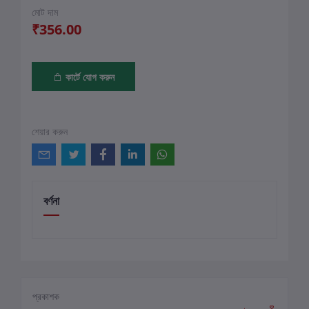
মোট দাম
₹356.00
কার্টে যোগ করুন
শেয়ার করুন
বর্ণনা
প্রকাশক