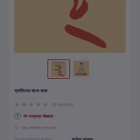
হালফিলের বাংলা ভাষা
(0 পর্যালোচনা)
বই সংক্রান্ত জিজ্ঞাসা
ইচ্ছা-তালিকায় যোগ করুন
লিখেছেন/সম্পাদনা করেছেন
সংহিতা সান্যাল