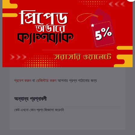
এই বইয়ের জন্য এখনও কোন পর্যালোচনা নেই
সংশ্লিষ্ট বই
বই সংক্রান্ত জিজ্ঞাসা (0)
প্রবেশ করুন
বা
রেজিস্টার করুন
আপনার প্রশ্ন পাঠানোর জন্য
অন্যান্য প্রশ্নাবলী
কেউ এখনো কোন প্রশ্ন জিজ্ঞাসা করেননি