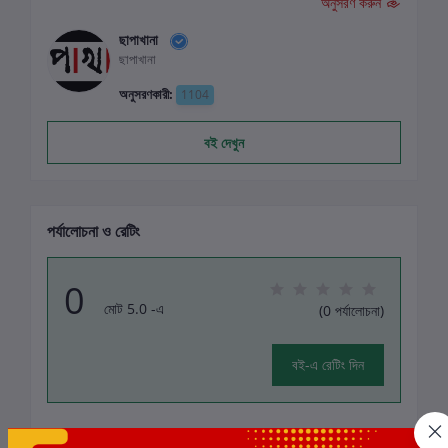
অনুসরণ করুন
ছাপাখানা
ছাপাখানা
অনুসরণকারী:
1104
বই দেখুন
পর্যালোচনা ও রেটিং
0
মোট 5.0 -এ
(0 পর্যালোচনা)
বই-এ রেটিং দিন