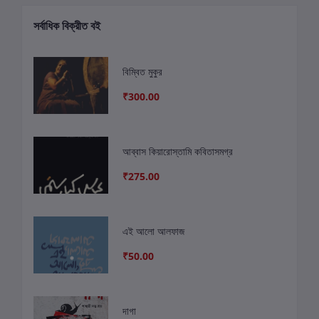
সর্বাধিক বিক্রীত বই
বিম্বিত মুকুর
₹300.00
আব্বাস কিয়ারোস্তামি কবিতাসমগ্র
₹275.00
এই আলো আলফাজ
₹50.00
দাগা