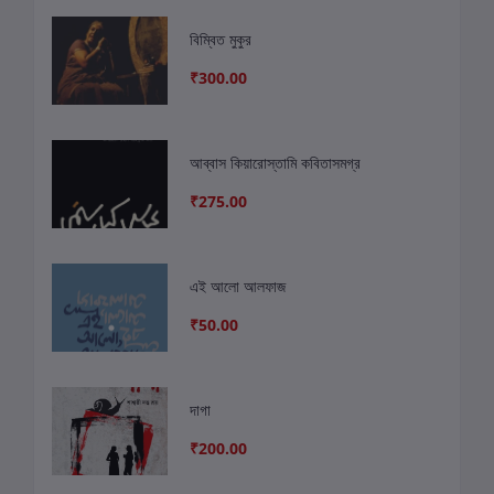
বিম্বিত মুকুর
₹300.00
আব্বাস কিয়ারোস্তামি কবিতাসমগ্র
₹275.00
এই আলো আলফাজ
₹50.00
দাগা
₹200.00