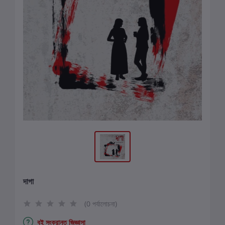
দাগা
(0 পর্যালোচনা)
বই সংক্রান্ত জিজ্ঞাসা