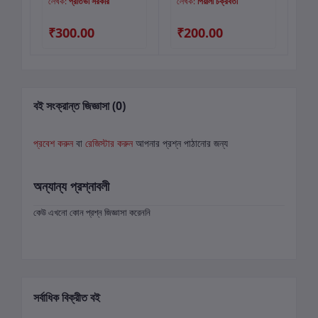
লেখক:
প্রতিভা সরকার
লেখক:
পিয়ালী চক্রবর্তী
লে
₹300.00
₹200.00
₹
বই সংক্রান্ত জিজ্ঞাসা (0)
প্রবেশ করুন
বা
রেজিস্টার করুন
আপনার প্রশ্ন পাঠানোর জন্য
অন্যান্য প্রশ্নাবলী
কেউ এখনো কোন প্রশ্ন জিজ্ঞাসা করেননি
সর্বাধিক বিক্রীত বই