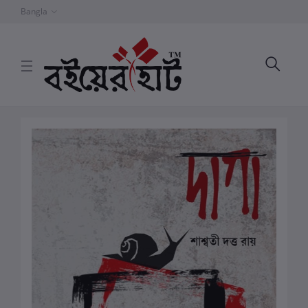
Bangla