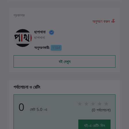
প্রকাশক
অনুসরণ করুন
ছাপাখানা
ছাপাখানা
অনুসরণকারী:
1104
বই দেখুন
পর্যালোচনা ও রেটিং
0
মোট 5.0 -এ
(0 পর্যালোচনা)
বই-এ রেটিং দিন