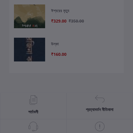
ঈশ্বরের মৃত্যু
₹329.00
₹350.00
উল্কা
₹160.00
প্রত্যাবর্তন নীতিমালা
শর্তাবলী