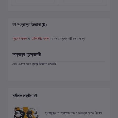
বই সংক্রান্ত জিজ্ঞাসা (0)
প্রবেশ করুন
বা
রেজিস্টার করুন
আপনার প্রশ্ন পাঠানোর জন্য
অন্যান্য প্রশ্নাবলী
কেউ এখনো কোন প্রশ্ন জিজ্ঞাসা করেননি
সর্বাধিক বিক্রীত বই
সুভাষচন্দ্র ও শ্যামাপ্রসাদ : অনৈক্য থেকে ঐক্যে