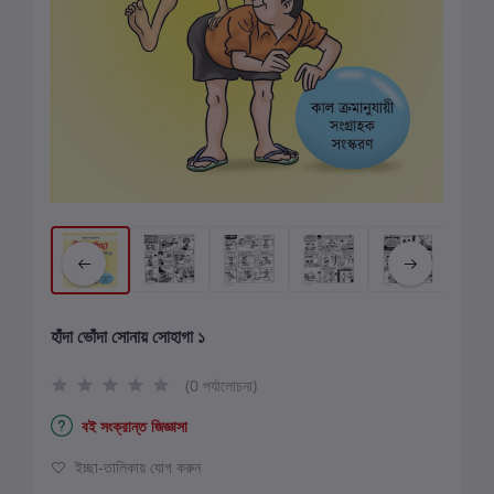
হাঁদা ভোঁদা সোনায় সোহাগা ১
(0 পর্যালোচনা)
বই সংক্রান্ত জিজ্ঞাসা
ইচ্ছা-তালিকায় যোগ করুন