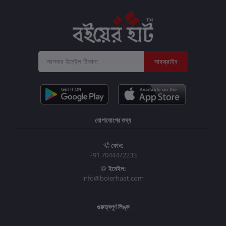
সাবস্ক্রাইব
যোগাযোগের তথ্য
ফোন:
+91 7044472233
ইমেইল:
info@boierhaat.com
গুরুত্বপূর্ণ লিঙ্ক