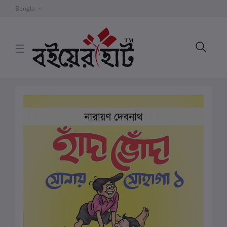
Bangla