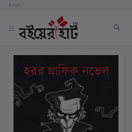
Bangla