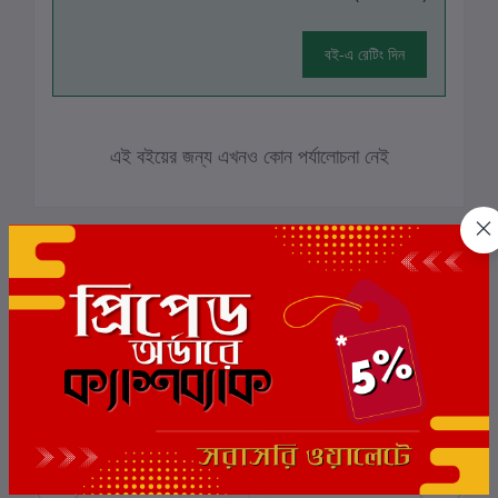
বই-এ রেটিং দিন
এই বইয়ের জন্য এখনও কোন পর্যালোচনা নেই
সংশ্লিষ্ট বই
ছাড়
8%