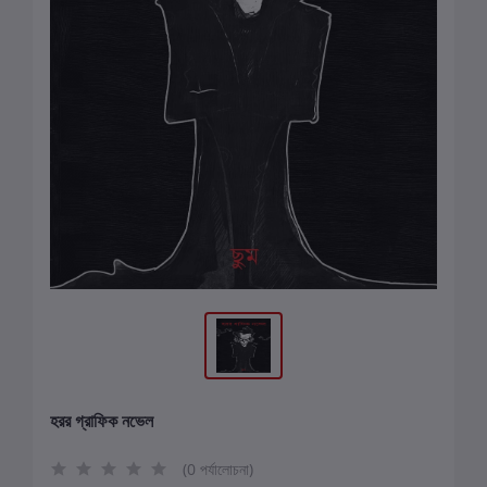
হরর গ্রাফিক নভেল
(0 পর্যালোচনা)