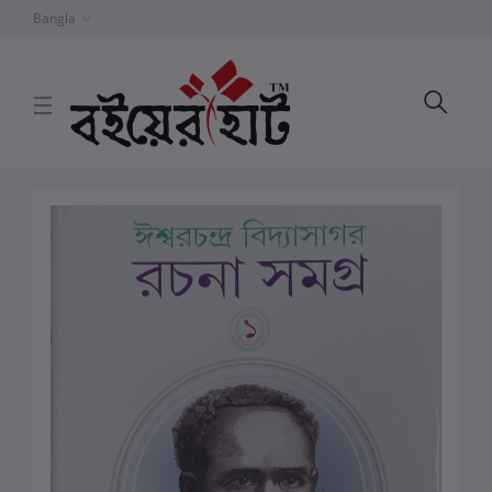
Bangla