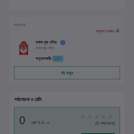
প্রকাশক
অনুসরণ করুন
বসাক বুক স্টোর
বসাক বুক স্টোর
অনুসরণকারী:
241
বই দেখুন
পর্যালোচনা ও রেটিং
0
মোট 5.0 -এ
(0 পর্যালোচনা)