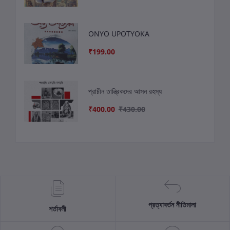
ONYO UPOTYOKA
₹199.00
প্রাচীন তান্ত্রিকদের আসন রহস্য
₹400.00
₹430.00
প্রত্যাবর্তন নীতিমালা
শর্তাবলী