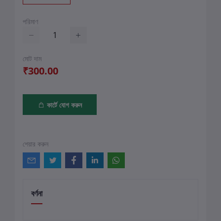
পরিমাণ
মোট দাম
₹300.00
কার্টে যোগ করুন
শেয়ার করুন
বর্ণনা