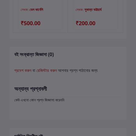
Vi
Ra
়
লেখক:
ডেল কার্নেগি
লেখক:
সুকান্ত ভট্টাচার্য
লে
2
00
₹500.00
₹200.00
₹
বই সংক্রান্ত জিজ্ঞাসা (0)
প্রবেশ করুন
বা
রেজিস্টার করুন
আপনার প্রশ্ন পাঠানোর জন্য
অন্যান্য প্রশ্নাবলী
কেউ এখনো কোন প্রশ্ন জিজ্ঞাসা করেননি