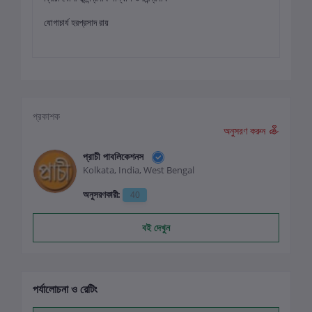
যোগাচার্য হরপ্রসাদ রায়
প্রকাশক
অনুসরণ করুন
প্রাচী পাবলিকেশনস
Kolkata, India, West Bengal
অনুসরণকারী:
40
বই দেখুন
পর্যালোচনা ও রেটিং