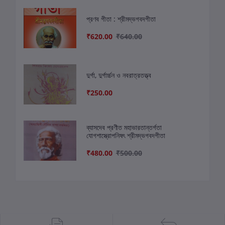
প্রণব গীতা : শ্রীমদ্ভগবদগীতা
₹620.00
₹640.00
দুর্গা, দুর্গার্চ্চন ও নবরাত্রতত্ত্ব
₹250.00
ব্যাসদেব প্রণীত মহাভারতান্তর্গতা
যোগশাস্ত্রোপনিষৎ শ্রীমদ্ভগবদগীতা
₹480.00
₹500.00