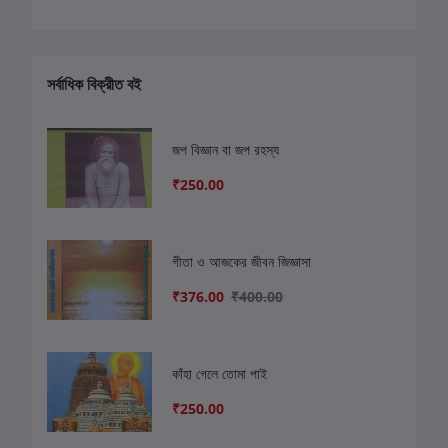
সর্বাধিক বিক্রীত বই
জপ বিজ্ঞান বা জপ রহস্য
₹250.00
গীতা ও আজকের জীবন জিজ্ঞাসা
₹376.00
₹400.00
কাঁহা গেলে তোমা পাই
₹250.00