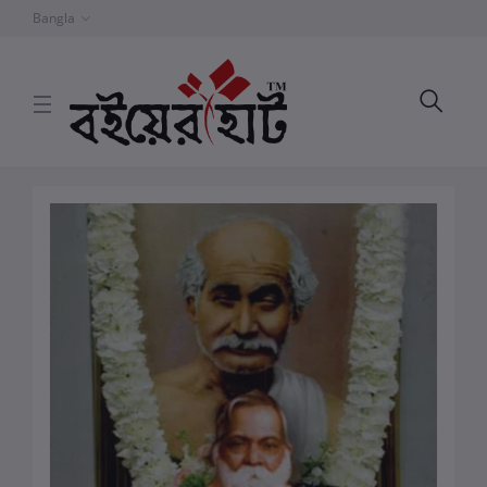
Bangla