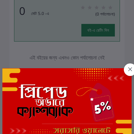
0
মোট 5.0 -এ
(0 পর্যালোচনা)
বই-এ রেটিং দিন
এই বইয়ের জন্য এখনও কোন পর্যালোচনা নেই
সংশ্লিষ্ট বই
ছাড়