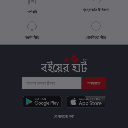
প্রত্যাবর্তন নীতিমালা
শর্তাবলী
সমর্থন নীতি
গোপনীয়তা নীতি
সাবস্ক্রাইব
যোগাযোগের তথ্য