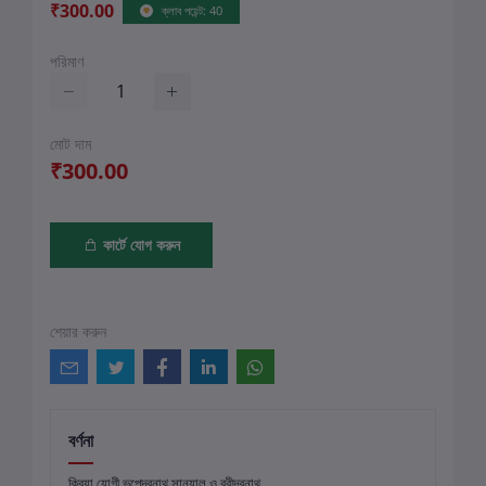
₹300.00
ক্লাব পয়েন্ট: 40
পরিমাণ
মোট দাম
₹300.00
কার্টে যোগ করুন
শেয়ার করুন
বর্ণনা
ক্রিয়া যোগী ভূপেন্দ্রনাথ সান্যাল ও রবীন্দ্রনাথ