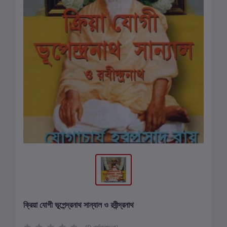
ক্রিয়া যোগী ভূপেন্দ্রনাথ সান্যাল ও রবীন্দ্রনাথ