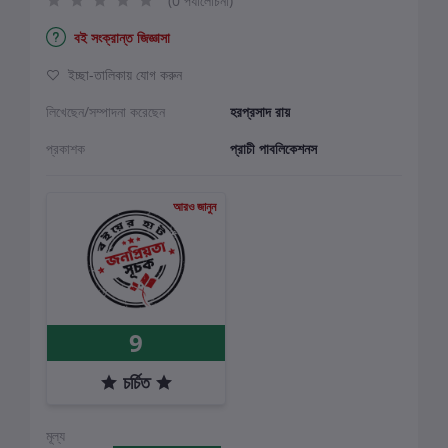
(0 পর্যালোচনা)
বই সংক্রান্ত জিজ্ঞাসা
ইচ্ছা-তালিকায় যোগ করুন
লিখেছেন/সম্পাদনা করেছেন
হরপ্রসাদ রায়
প্রকাশক
প্রাচী পাবলিকেশনস
আরও জানুন
9
চর্চিত
মূল্য