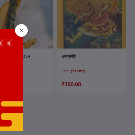
কার্টে যোগ করুন
কার্টে যোগ করুন
NI SARODA DEVI
একান্নপীঠ
র্বা সেনগুপ্ত
লেখক:
পূর্বা সেনগুপ্ত
.00
₹300.00