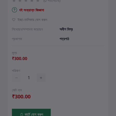
(0 পর্যালোচনা)
বই সংক্রান্ত জিজ্ঞাসা
ইচ্ছা-তালিকায় যোগ করুন
লিখেছেন/সম্পাদনা করেছেন
অধীশ মিশ্র
প্রকাশক
পত্রপাঠ
মূল্য
₹300.00
পরিমাণ
মোট দাম
₹300.00
কার্টে যোগ করুন