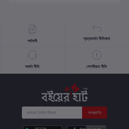
প্রত্যাবর্তন নীতিমালা
শর্তাবলী
সমর্থন নীতি
গোপনীয়তা নীতি
সাবস্ক্রাইব