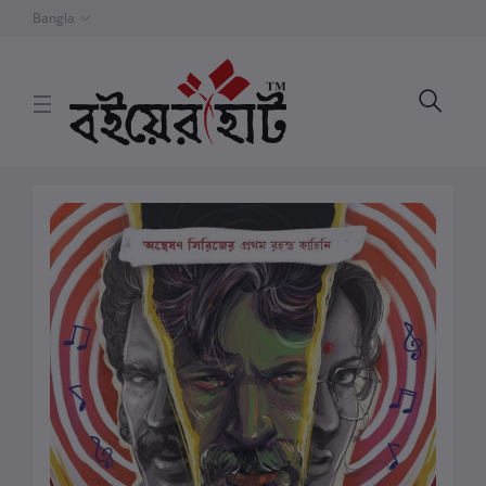
Bangla