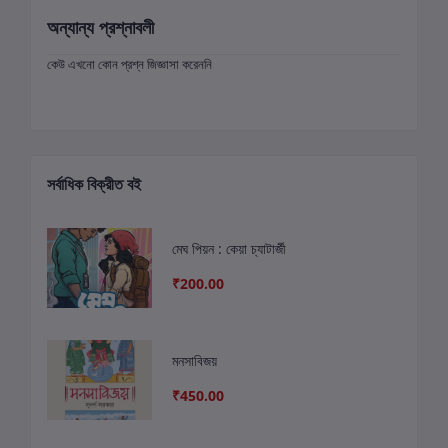
অন্যান্য প্রশ্নাবলী
কেউ এখনো কোন প্রশ্ন জিজ্ঞাসা করেননি
সর্বাধিক বিক্রীত বই
মেঘ পিয়ন : কেয়া চ্যাটার্জী
₹200.00
মনসাবিজয়
₹450.00