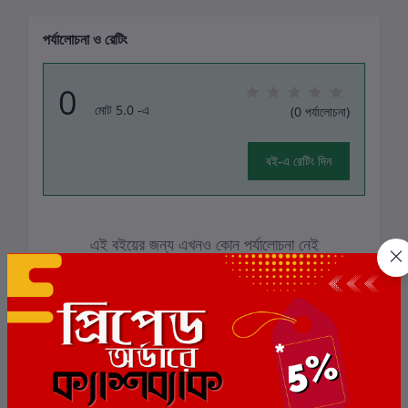
পর্যালোচনা ও রেটিং
0
মোট 5.0 -এ
(0 পর্যালোচনা)
বই-এ রেটিং দিন
এই বইয়ের জন্য এখনও কোন পর্যালোচনা নেই
সংশ্লিষ্ট বই
ছাড়
6%
ছাড়
6%