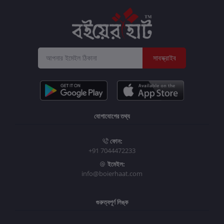
সাবস্ক্রাইব
যোগাযোগের তথ্য
ফোন:
+91 7044472233
ইমেইল:
info@boierhaat.com
গুরুত্বপূর্ণ লিঙ্ক