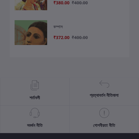
₹380.00
₹400.00
কম্পাস
₹372.00
₹400.00
প্রত্যাবর্তন নীতিমালা
শর্তাবলী
সমর্থন নীতি
গোপনীয়তা নীতি