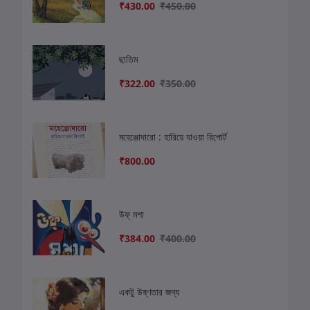
₹430.00
₹450.00
ছাতিম
₹322.00
₹350.00
মহেঞ্জোদারো : হারিয়ে যাওয়া রিপোর্ট
₹800.00
উফ্ মশা
₹384.00
₹400.00
একটু উষ্ণতার জন্য