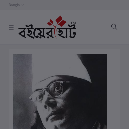
Bangla