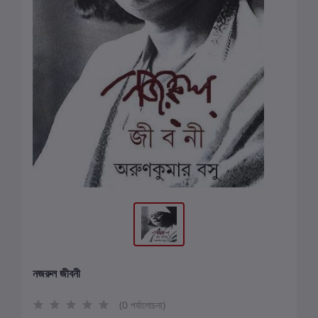
নজরুল জীবনী
(0 পর্যালোচনা)