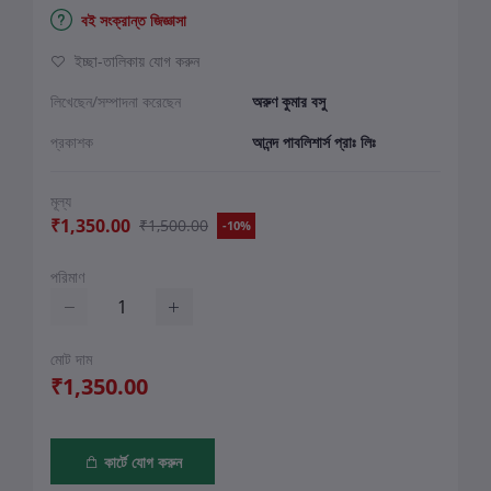
বই সংক্রান্ত জিজ্ঞাসা
ইচ্ছা-তালিকায় যোগ করুন
লিখেছেন/সম্পাদনা করেছেন
অরুণ কুমার বসু
প্রকাশক
আনন্দ পাবলিশার্স প্রাঃ লিঃ
মূল্য
₹1,350.00
₹1,500.00
-10%
পরিমাণ
মোট দাম
₹1,350.00
কার্টে যোগ করুন