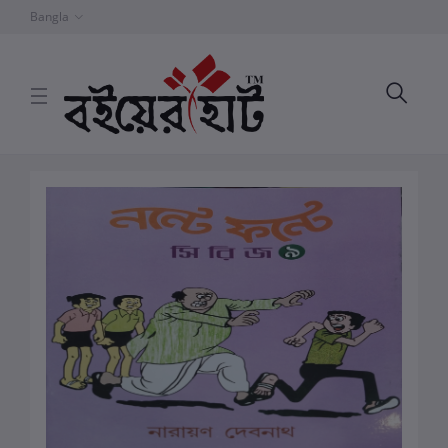
Bangla