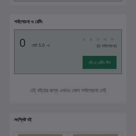
পর্যালোচনা ও রেটিং
0
মোট 5.0 -এ
(0 পর্যালোচনা)
বই-এ রেটিং দিন
এই বইয়ের জন্য এখনও কোন পর্যালোচনা নেই
সংশ্লিষ্ট বই