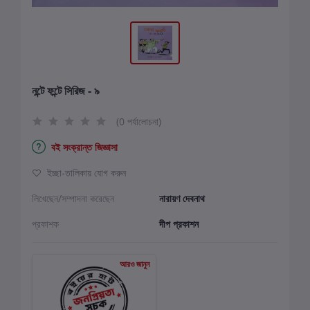
নন্টে ফন্টে সিরিজ - ৯
(0 পর্যালোচনা)
বই সংক্রান্ত জিজ্ঞাসা
ইচ্ছা-তালিকায় যোগ করুন
লিখেছেন/সম্পাদনা করেছেন
নারায়ণ দেবনাথ
প্রকাশক
দীপ প্রকাশন
আরও জানুন