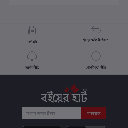
প্রত্যাবর্তন নীতিমালা
শর্তাবলী
সমর্থন নীতি
গোপনীয়তা নীতি
সাবস্ক্রাইব