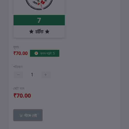
7
চর্চিত
মূল্য
₹70.00
ক্লাব পয়েন্ট: 5
পরিমাণ
মোট দাম
₹70.00
স্টকে নেই