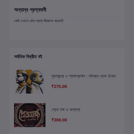
অন্যান্য প্রশ্নাবলী
কেউ এখনো কোন প্রশ্ন জিজ্ঞাসা করেননি
সর্বাধিক বিক্রীত বই
সুভাষচন্দ্র ও শ্যামাপ্রসাদ : অনৈক্য থেকে ঐক্যে
₹275.00
প্রেত যক্ষ ও অন্যান্য
₹300.00