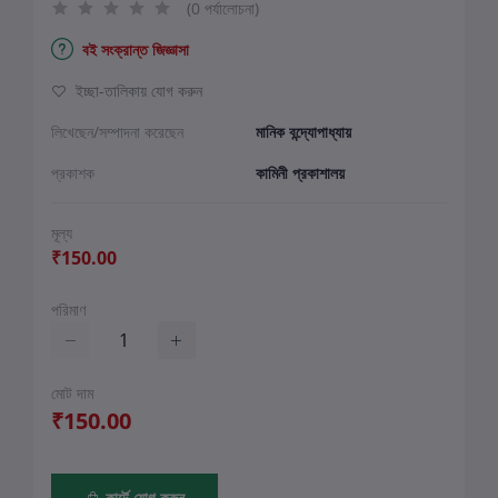
(0 পর্যালোচনা)
বই সংক্রান্ত জিজ্ঞাসা
ইচ্ছা-তালিকায় যোগ করুন
লিখেছেন/সম্পাদনা করেছেন
মানিক বন্দ্যোপাধ্যায়
প্রকাশক
কামিনী প্রকাশালয়
মূল্য
₹150.00
পরিমাণ
মোট দাম
₹150.00
কার্টে যোগ করুন