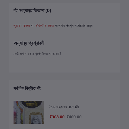
বই সংক্রান্ত জিজ্ঞাসা (0)
প্রবেশ করুন
বা
রেজিস্টার করুন
আপনার প্রশ্ন পাঠানোর জন্য
অন্যান্য প্রশ্নাবলী
কেউ এখনো কোন প্রশ্ন জিজ্ঞাসা করেননি
সর্বাধিক বিক্রীত বই
ত্রৈলোক্যনাথ রচনাবলী
₹368.00
₹400.00