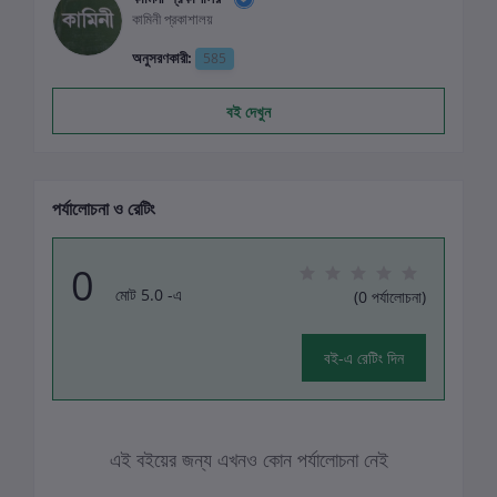
কামিনী প্রকাশালয়
অনুসরণকারী:
585
বই দেখুন
পর্যালোচনা ও রেটিং
0
মোট 5.0 -এ
(0 পর্যালোচনা)
বই-এ রেটিং দিন
এই বইয়ের জন্য এখনও কোন পর্যালোচনা নেই