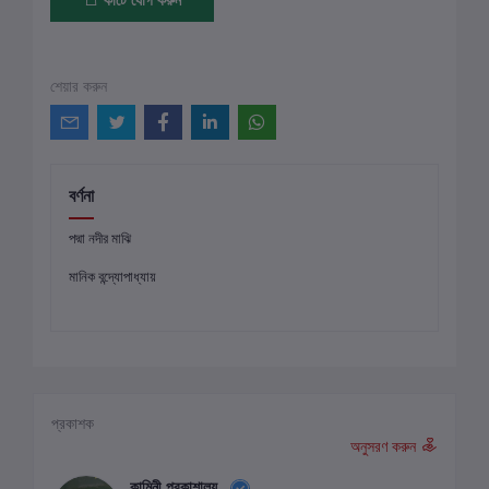
শেয়ার করুন
বর্ণনা
পদ্মা নদীর মাঝি
মানিক বন্দ্যোপাধ্যায়
প্রকাশক
অনুসরণ করুন
কামিনী প্রকাশালয়