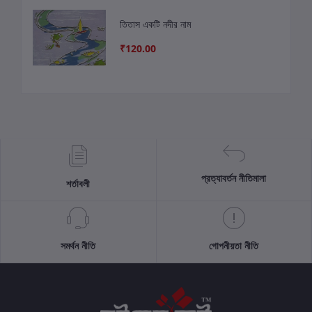
তিতাস একটি নদীর নাম
₹120.00
প্রত্যাবর্তন নীতিমালা
শর্তাবলী
সমর্থন নীতি
গোপনীয়তা নীতি