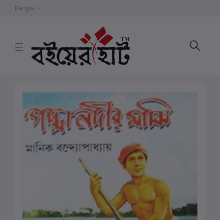
Bangla