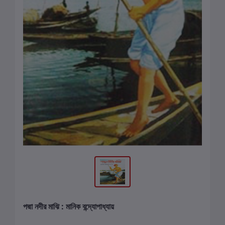
পদ্মা নদীর মাঝি : মানিক বন্দ্যোপাধ্যায়