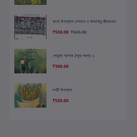
বাংলা উপন্যাসে দেশভাগ ও উদবাস্তু জীবনবোধ
₹550.00
₹600.00
গোয়েন্দা অশোক ঠাকুর সমগ্র ৩
₹300.00
দশটি উপন্যাস
₹550.00