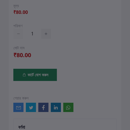
মূল্য
₹80.00
পরিমাণ
মোট দাম
₹80.00
কার্টে যোগ করুন
শেয়ার করুন
বর্ণনা