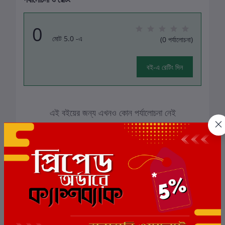
0
মোট 5.0 -এ
(0 পর্যালোচনা)
বই-এ রেটিং দিন
এই বইয়ের জন্য এখনও কোন পর্যালোচনা নেই
সংশ্লিষ্ট বই