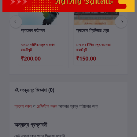
অ্যাডোব ফটোশপ
অ্যাডোব প্রিমিয়ার প্রো
মাই
কার্টে যোগ করুন
কার্টে যোগ করুন
লেখক:
কৌশিক দত্ত ও সোমা
লেখক:
কৌশিক দত্ত ও সোমা
লে
রায়চৌধুরী
রায়চৌধুরী
রায়
₹200.00
₹150.00
₹
বই সংক্রান্ত জিজ্ঞাসা (0)
প্রবেশ করুন
বা
রেজিস্টার করুন
আপনার প্রশ্ন পাঠানোর জন্য
অন্যান্য প্রশ্নাবলী
কেউ এখনো কোন প্রশ্ন জিজ্ঞাসা করেননি