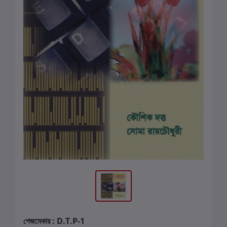
পেজমেকার : D.T.P-1