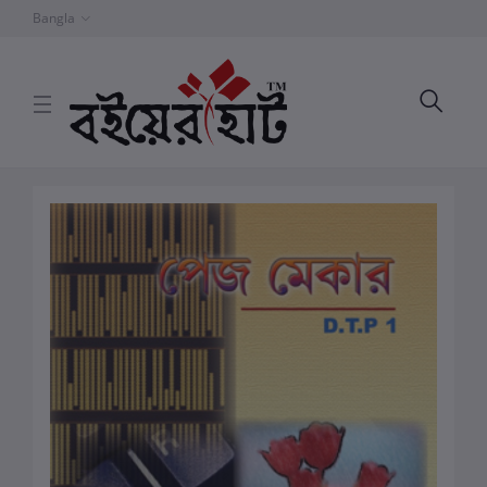
Bangla