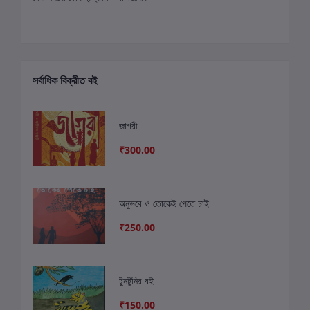
সর্বাধিক বিক্রীত বই
জাগরী
₹300.00
অনুভবে ও তোকেই পেতে চাই
₹250.00
টুনটুনির বই
₹150.00