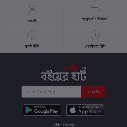
প্রত্যাবর্তন নীতিমালা
শর্তাবলী
সমর্থন নীতি
গোপনীয়তা নীতি
সাবস্ক্রাইব
যোগাযোগের তথ্য