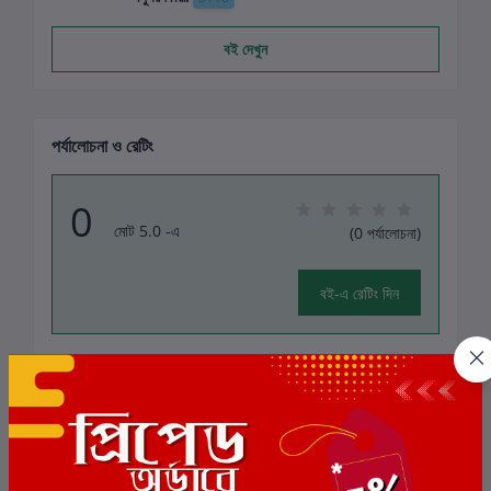
বই দেখুন
পর্যালোচনা ও রেটিং
0
মোট 5.0 -এ
(0 পর্যালোচনা)
বই-এ রেটিং দিন
এই বইয়ের জন্য এখনও কোন পর্যালোচনা নেই