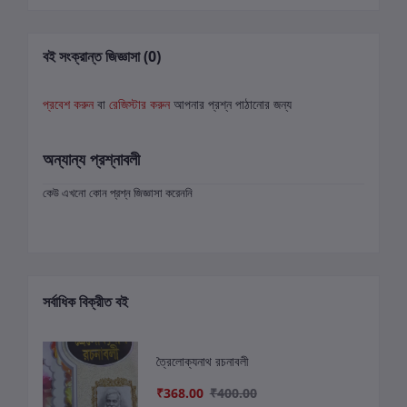
বই সংক্রান্ত জিজ্ঞাসা (0)
প্রবেশ করুন
বা
রেজিস্টার করুন
আপনার প্রশ্ন পাঠানোর জন্য
অন্যান্য প্রশ্নাবলী
কেউ এখনো কোন প্রশ্ন জিজ্ঞাসা করেননি
সর্বাধিক বিক্রীত বই
ত্রৈলোক্যনাথ রচনাবলী
₹368.00
₹400.00