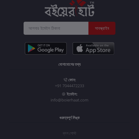
সাবস্ক্রাইব
যোগাযোগের তথ্য
ফোন:
+91 7044472233
ইমেইল:
info@boierhaat.com
গুরুত্বপূর্ণ লিঙ্ক
ব্লগ পোস্ট