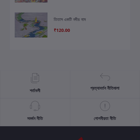
তিতাস একটি নদীর নাম
₹120.00
প্রত্যাবর্তন নীতিমালা
শর্তাবলী
সমর্থন নীতি
গোপনীয়তা নীতি