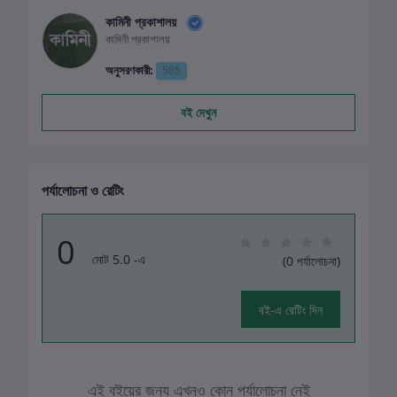
কামিনী প্রকাশালয়
কামিনী প্রকাশালয়
অনুসরণকারী:
585
বই দেখুন
পর্যালোচনা ও রেটিং
0
মোট 5.0 -এ
(0 পর্যালোচনা)
বই-এ রেটিং দিন
এই বইয়ের জন্য এখনও কোন পর্যালোচনা নেই