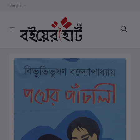
Bangla