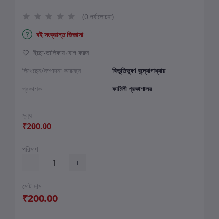
(0 পর্যালোচনা)
বই সংক্রান্ত জিজ্ঞাসা
ইচ্ছা-তালিকায় যোগ করুন
লিখেছেন/সম্পাদনা করেছেন
বিভূতিভূষণ বন্দ্যোপাধ্যায়
প্রকাশক
কামিনী প্রকাশালয়
মূল্য
₹200.00
পরিমাণ
মোট দাম
₹200.00