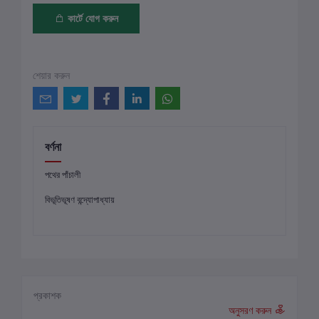
কার্টে যোগ করুন
শেয়ার করুন
বর্ণনা
পথের পাঁচালী
বিভূতিভূষণ বন্দ্যোপাধ্যায়
প্রকাশক
অনুসরণ করুন