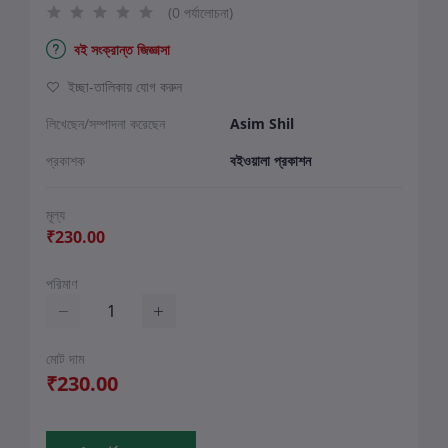
(0 পর্যালোচনা)
বই সংক্রান্ত জিজ্ঞাসা
ইচ্ছা-তালিকায় যোগ করুন
লিখেছেন/সম্পাদনা করেছেন
Asim Shil
প্রকাশক
বইওয়ালা প্রকাশন
মূল্য
₹230.00
পরিমাণ
মোট দাম
₹230.00