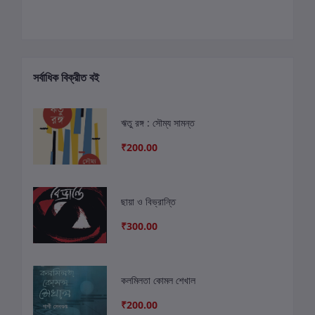
সর্বাধিক বিক্রীত বই
ঋতু রঙ্গ : সৌম্য সামন্ত
₹200.00
ছায়া ও বিভ্রান্তি
₹300.00
কলমিলতা কোমল শেখাল
₹200.00