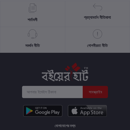
প্রত্যাবর্তন নীতিমালা
শর্তাবলী
সমর্থন নীতি
গোপনীয়তা নীতি
সাবস্ক্রাইব
যোগাযোগের তথ্য