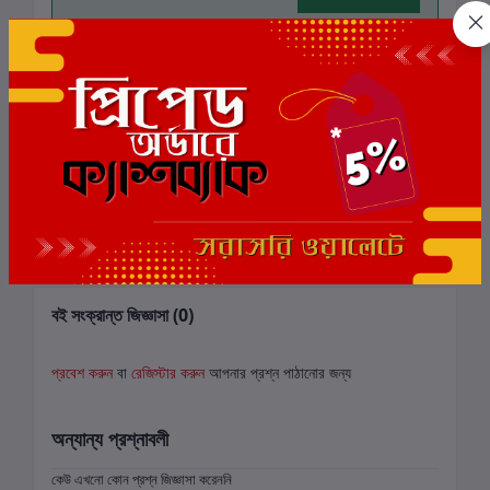
এই বইয়ের জন্য এখনও কোন পর্যালোচনা নেই
সংশ্লিষ্ট বই
বই সংক্রান্ত জিজ্ঞাসা (0)
প্রবেশ করুন
বা
রেজিস্টার করুন
আপনার প্রশ্ন পাঠানোর জন্য
অন্যান্য প্রশ্নাবলী
কেউ এখনো কোন প্রশ্ন জিজ্ঞাসা করেননি