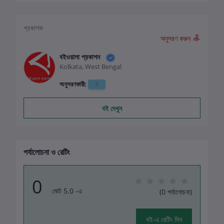
প্রকাশক
অনুসরণ করুন
বইওয়ালা প্রকাশন
Kolkata, West Bengal
অনুসরণকারী:
3
বই দেখুন
পর্যালোচনা ও রেটিং
0
মোট 5.0 -এ
(0 পর্যালোচনা)
বই-এ রেটিং দিন