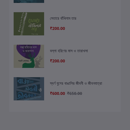
সেতারে বাঁধিলাম তার
₹200.00
বল্লা হরিণের মাস ও তারাখসা
₹200.00
স্বর্ণ যুগের বাঙালির জীবনী ও জীবনযাত্রা
₹600.00
₹650.00