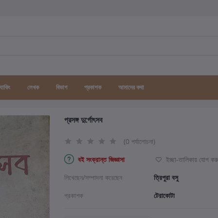
র্যাকিং
লেখক
বিভাগ
প্রকাশক
আমাদের কথা
প্রসঙ্গ দুর্গোৎসব
(0 পর্যালোচনা)
বই সংক্রান্ত জিজ্ঞাসা
ইচ্ছা-তালিকায় যোগ কর
লিখেছেন/সম্পাদনা করেছেন
ত্রিপুরা বসু
প্রকাশক
টেরাকোটা