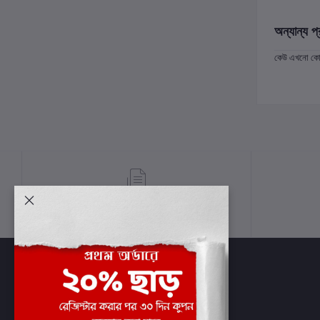
অন্যান্য প্
কেউ এখনো কোন 
শর্তাবলী