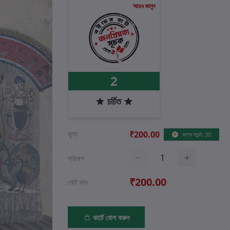
আরও জানুন
2
চর্চিত
মূল্য
₹200.00
ক্লাব পয়েন্ট: 30
পরিমাণ
₹200.00
মোট দাম
কার্টে যোগ করুন