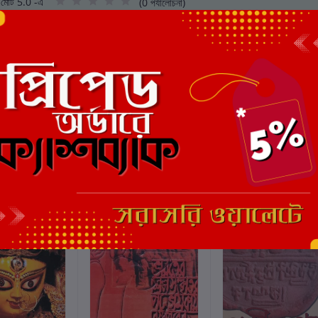
মোট 5.0 -এ
(0 পর্যালোচনা)
এই বইয়ের জন্য এখনও কোন পর্য
ছাড়
15%