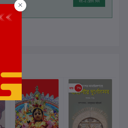
বই-এ রেটিং দিন
ালোচনা নেই
ছাড়
7%