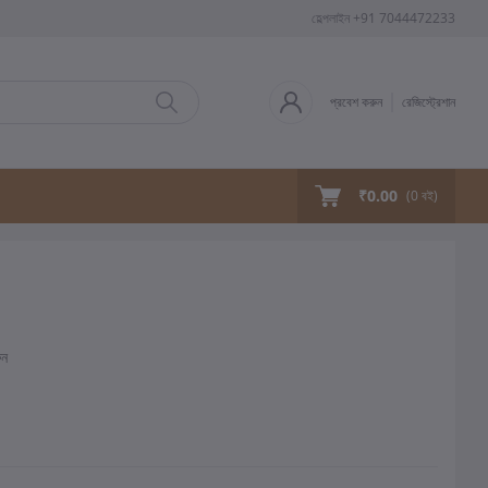
হেল্পলাইন
+91 7044472233
প্রবেশ করুন
রেজিস্ট্রেশান
₹0.00
(
0
বই)
ুন