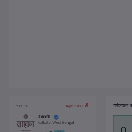
পর্যালোচনা ও
প্রকাশক
অনুসরণ করুন
টেরাকোটা
Kolkata, West Bengal
0