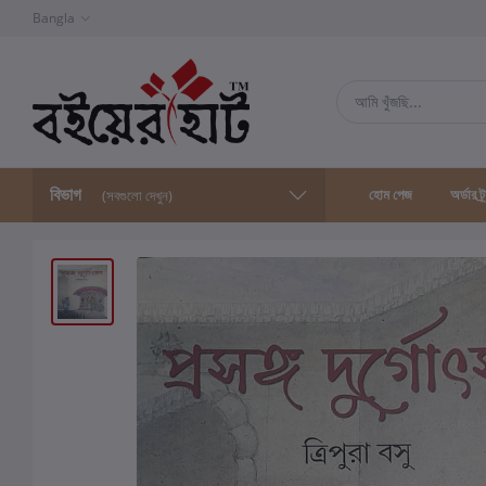
Bangla
বিভাগ
হোম পেজ
অর্ডার ট্
(সবগুলো দেখুন)