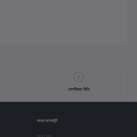
গোপনীয়তা নীতি
আমার অ্যাকাউন্ট
প্রবেশ করুন