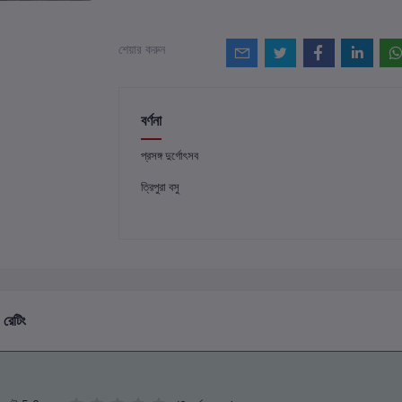
শেয়ার করুন
বর্ণনা
প্রসঙ্গ দুর্গোৎসব
ত্রিপুরা বসু
 রেটিং