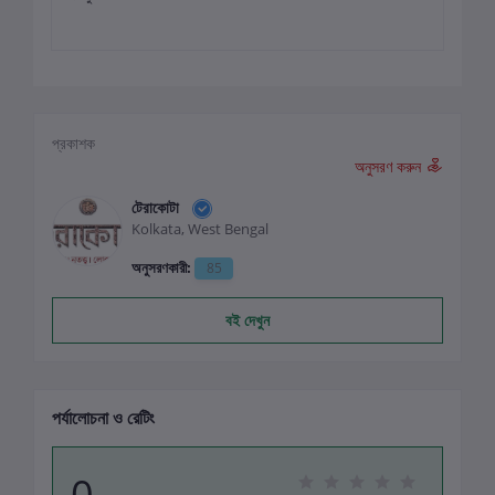
প্রকাশক
অনুসরণ করুন
টেরাকোটা
Kolkata, West Bengal
অনুসরণকারী:
85
বই দেখুন
পর্যালোচনা ও রেটিং
0