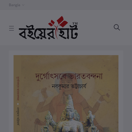
Bangla