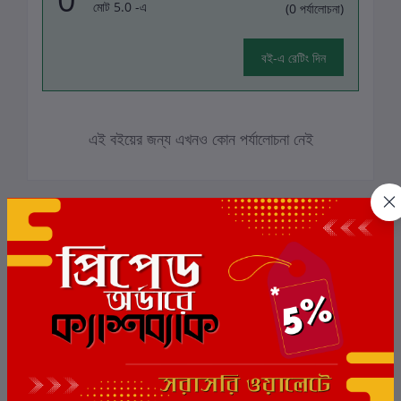
মোট 5.0 -এ
(0 পর্যালোচনা)
বই-এ রেটিং দিন
এই বইয়ের জন্য এখনও কোন পর্যালোচনা নেই
সংশ্লিষ্ট বই
ছাড়
7%