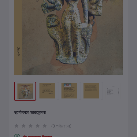
দুর্গোৎসবে ভারতবন্দনা
(0 পর্যালোচনা)