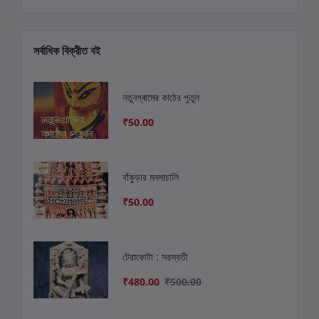
সর্বাধিক বিক্রীত বই
নতুনগ্ৰামের কাঠের পুতুল
₹50.00
বাঁকুড়ার মনসাচালি
₹50.00
টেরাকোটা : সরস্বতী
₹480.00
₹500.00