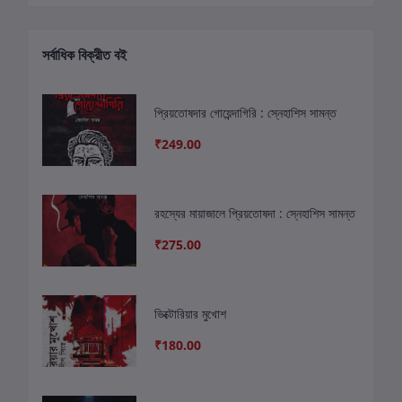
সর্বাধিক বিক্রীত বই
প্রিয়তোষদার গোয়েন্দাগিরি : স্নেহাশিস সামন্ত
₹249.00
রহস্যের মায়াজালে প্রিয়তোষদা : স্নেহাশিস সামন্ত
₹275.00
ভিক্টোরিয়ার মুখোশ
₹180.00