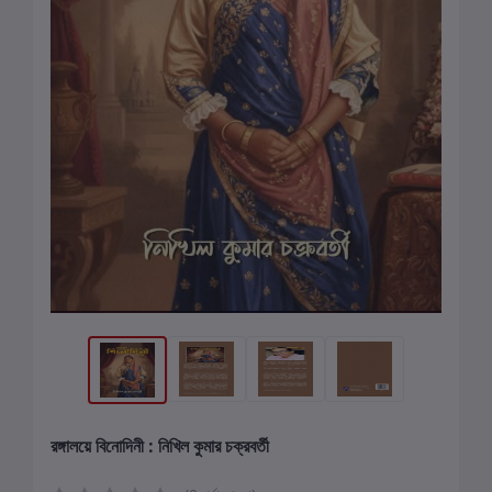
রঙ্গালয়ে বিনোদিনী : নিখিল কুমার চক্রবর্তী