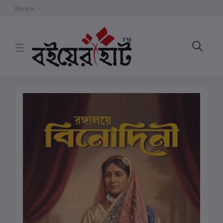
Bangla