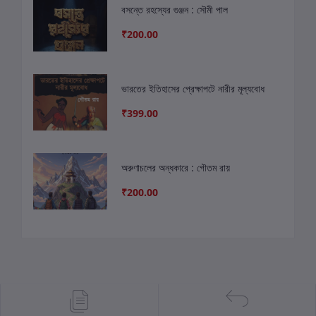
বসন্তে রহস্যের গুঞ্জন : সৌমী পাল
₹200.00
ভারতের ইতিহাসের প্রেক্ষাপটে নারীর মূল্যবোধ
₹399.00
অরুণাচলের অন্ধকারে : গৌতম রায়
₹200.00