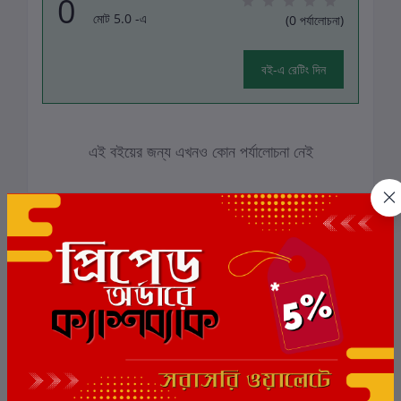
0
মোট 5.0 -এ
(0 পর্যালোচনা)
বই-এ রেটিং দিন
এই বইয়ের জন্য এখনও কোন পর্যালোচনা নেই
সংশ্লিষ্ট বই