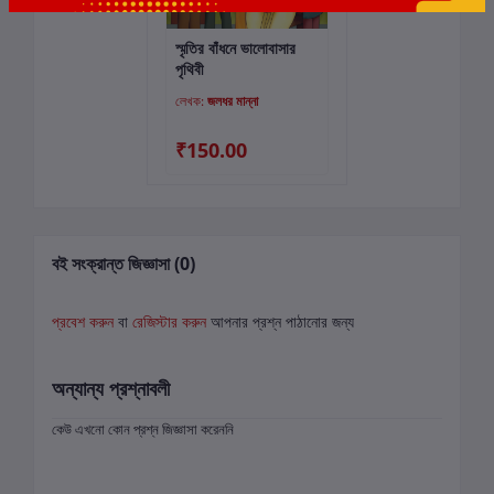
স্মৃতির বাঁধনে ভালোবাসার
কার্টে যোগ করুন
পৃথিবী
লেখক:
জলধর মান্না
₹150.00
বই সংক্রান্ত জিজ্ঞাসা (0)
প্রবেশ করুন
বা
রেজিস্টার করুন
আপনার প্রশ্ন পাঠানোর জন্য
অন্যান্য প্রশ্নাবলী
কেউ এখনো কোন প্রশ্ন জিজ্ঞাসা করেননি