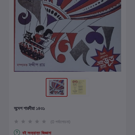
সন্দেশ শারদীয়া ১৪৩১
(0 পর্যালোচনা)
বই সংক্রান্ত জিজ্ঞাসা