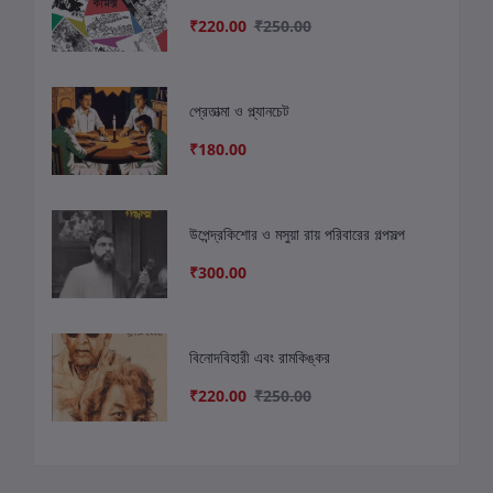
₹220.00
₹250.00
প্রেতাত্মা ও প্ল্যানচেট
₹180.00
উপেন্দ্রকিশোর ও মসুয়া রায় পরিবারের গল্পসল্প
₹300.00
বিনোদবিহারী এবং রামকিঙ্কর
₹220.00
₹250.00