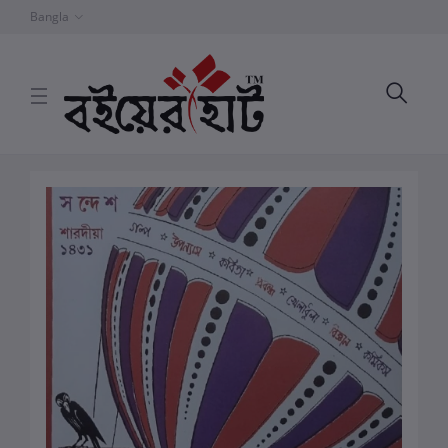
Bangla