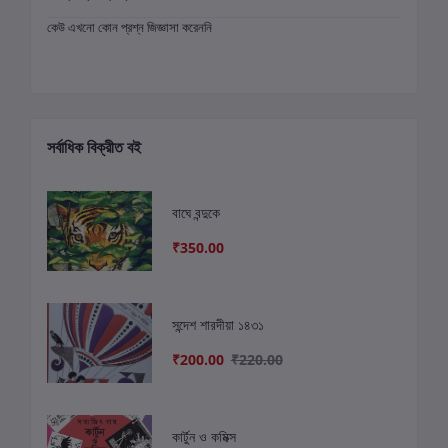
কেউ এখনো কোন প্রশ্ন জিজ্ঞাসা করেননি
সর্বাধিক বিক্রীত বই
বাঘে বন্দুকে
₹350.00
সন্দেশ শারদীয়া ১৪৩১
₹200.00
₹220.00
কার্টুন ও কমিক্স