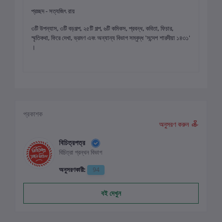
প্রচ্ছদ - সত্যজিৎ রায়
৩টি উপন্যাস, ৩টি বড়গল্প, ২৫টি গল্প, ৬টি কমিকস, প্রবন্ধ, কবিতা, ফিচার,
স্মৃতিকথা, ফিরে দেখা, ভ্রমণ এবং অন্যান্য বিভাগ সম্বৃদ্ধ 'সন্দেশ শারদীয়া ১৪৩১'
।
প্রকাশক
অনুসরণ করুন
বিচিত্রপত্র
বিচিত্রা গ্রন্থন বিভাগ
অনুসরণকারী:
94
বই দেখুন