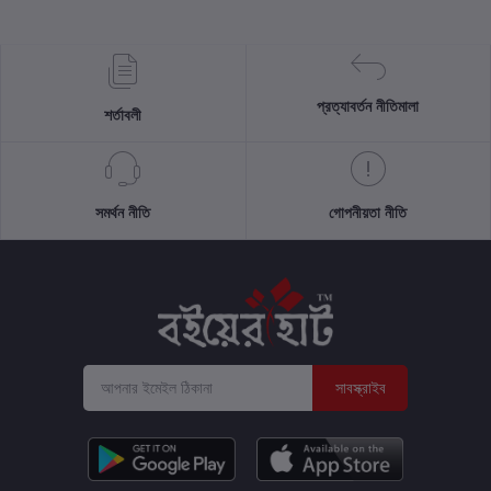
প্রত্যাবর্তন নীতিমালা
শর্তাবলী
সমর্থন নীতি
গোপনীয়তা নীতি
সাবস্ক্রাইব