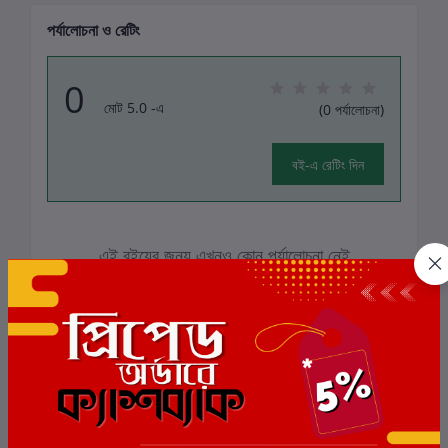
পর্যালোচনা ও রেটিং
0
মোট 5.0 -এ
(0 পর্যালোচনা)
বই-এ রেটিং দিন
এই বইয়ের জন্য এখনও কোন পর্যালোচনা নেই
সংশ্লিষ্ট বই