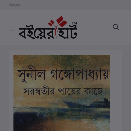
Bangla