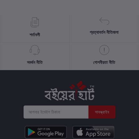
প্রত্যাবর্তন নীতিমালা
শর্তাবলী
সমর্থন নীতি
গোপনীয়তা নীতি
সাবস্ক্রাইব