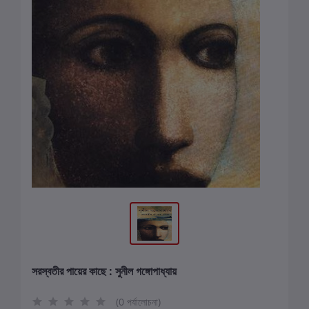
সরস্বতীর পায়ের কাছে : সুনীল গঙ্গোপাধ্যায়
(0 পর্যালোচনা)