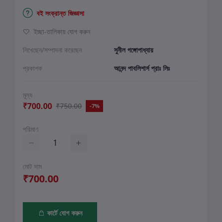
বই সংক্রান্ত জিজ্ঞাসা
ইচ্ছা-তালিকায় যোগ করুন
লিখেছেন/সম্পাদনা করেছেন
সুনীল গঙ্গোপাধ্যায়
প্রকাশক
আনন্দ পাবলিশার্স প্রাঃ লিঃ
মূল্য
₹700.00
₹750.00
-7%
পরিমাণ
মোট দাম
₹700.00
কার্টে যোগ করুন