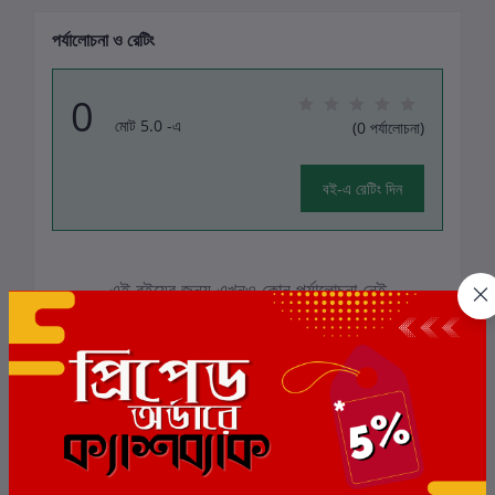
পর্যালোচনা ও রেটিং
0
মোট 5.0 -এ
(0 পর্যালোচনা)
বই-এ রেটিং দিন
এই বইয়ের জন্য এখনও কোন পর্যালোচনা নেই
সংশ্লিষ্ট বই
ছাড়
8%