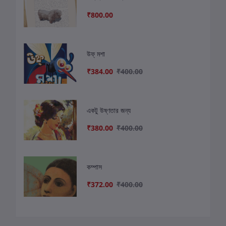
₹800.00
উফ্ মশা
₹384.00
₹400.00
একটু উষ্ণতার জন্য
₹380.00
₹400.00
কম্পাস
₹372.00
₹400.00